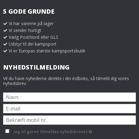
5 GODE GRUNDE
Vi har varerne på lager
Vi sender hurtigt
Vælg PostNord eller GLS
Udstyr til din kampsport
Vi er Europas største kampsportsbutik
NYHEDSTILMELDING
Vil du have nyhederne direkte i din indboks, så tilmeld dig vores
nyhedsbrev.
Jeg vil gerne tilmeldes nyhedsbrevet