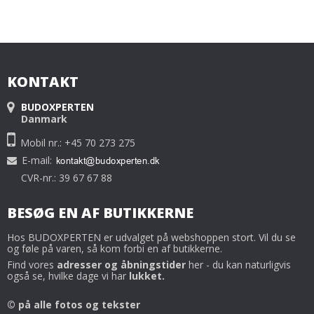
KONTAKT
BUDOXPERTEN
Danmark
Mobil nr.: +45 70 273 275
E-mail
:
CVR-nr.: 39 67 67 88
BESØG EN AF BUTIKKERNE
Hos BUDOXPERTEN er udvalget på webshoppen stort. Vil du se
og føle på varen, så kom forbi en af butikkerne.
Find vores
adresser og åbningstider
her - du kan naturligvis
også se, hvilke dage vi har
lukket.
© på alle fotos og tekster