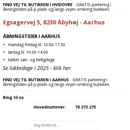
FIND VEJ TIL BUTIKKEN I HVIDOVRE
-
GRATIS parkering i
åbningstiden på p-plads og langs vejen omkring butikken.
Egsagervej 5, 8230 Åbyhøj - Aarhus
ÅBNINGSTIDER I AARHUS
mandag-fredag kl. 10.00-17.30
lørdag kl. 10.00-14.00
lukket søn- og helligdage
Se lukkedage i 2025 - klik her
FIND VEJ TIL BUTIKKEN I AARHUS
-
GRATIS parkering i
åbningstiden på p-plads og langs vejen omkring butikken.
Ring til os
Hovednummer:
70 273 275
Ring direkte til....