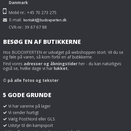
Danmark
Mobil nr.: +45 70 273 275
E-mail
:
CVR-nr.: 39 67 67 88
BESØG EN AF BUTIKKERNE
Hos BUDOXPERTEN er udvalget på webshoppen stort. Vil du se
og føle på varen, så kom forbi en af butikkerne.
Find vores
adresser og åbningstider
her - du kan naturligvis
også se, hvilke dage vi har
lukket.
© på alle fotos og tekster
5 GODE GRUNDE
Vi har varerne på lager
Vi sender hurtigt
Vælg PostNord eller GLS
Udstyr til din kampsport