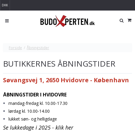
DKK
Forside
/
Åbningstider
BUTIKKERNES ÅBNINGSTIDER
Søvangsvej 1, 2650 Hvidovre - København
ÅBNINGSTIDER I HVIDOVRE
mandag-fredag kl. 10.00-17.30
lørdag kl. 10.00-14.00
lukket søn- og helligdage
Se lukkedage i 2025 - klik her