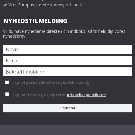
Vi er Europas største kampsportsbutik
NYHEDSTILMELDING
Vil du have nyhederne direkte i din indboks, så tilmeld dig vores
nyhedsbrev.
Jeg vil gerne tilmeldes nyhedsbrevet
Jeg har læst og accepterer
privatlivspolitikken
Godkend