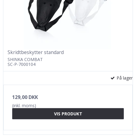
Skridtbeskytter standard
SHINKA COMBAT
SC-P-7000104
På lager
129,00 DKK
(inkl. moms)
VIS PRODUKT