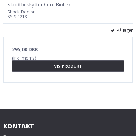
Skridtbeskytter Core Bioflex
Shock Doctor
SS-SD213
På lager
295,00 DKK
(inkl. moms)
VIS PRODUKT
KONTAKT