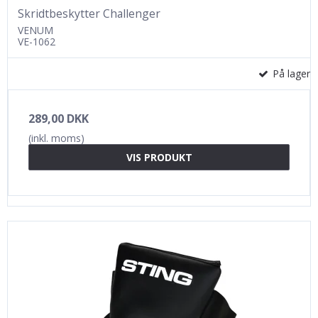
Skridtbeskytter Challenger
VENUM
VE-1062
På lager
289,00 DKK
(inkl. moms)
VIS PRODUKT