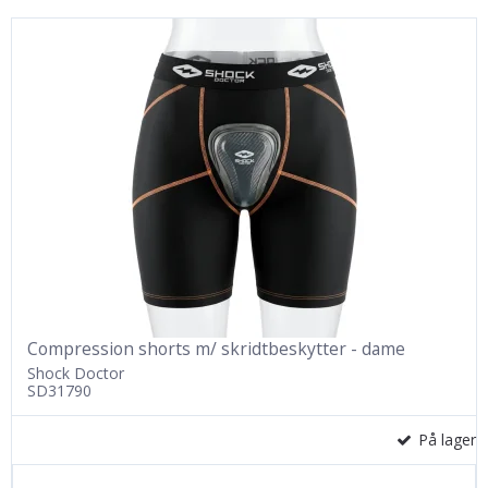
Compression shorts m/ skridtbeskytter - dame
Shock Doctor
SD31790
På lager