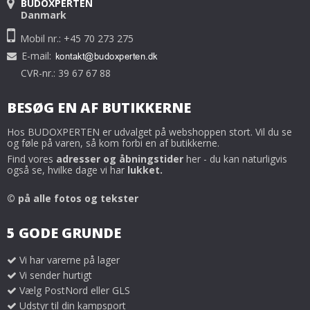
BUDOXPERTEN
Danmark
Mobil nr.: +45 70 273 275
E-mail
:
CVR-nr.: 39 67 67 88
BESØG EN AF BUTIKKERNE
Hos BUDOXPERTEN er udvalget på webshoppen stort. Vil du se
og føle på varen, så kom forbi en af butikkerne.
Find vores
adresser og åbningstider
her - du kan naturligvis
også se, hvilke dage vi har
lukket.
© på alle fotos og tekster
5 GODE GRUNDE
Vi har varerne på lager
Vi sender hurtigt
Vælg PostNord eller GLS
Udstyr til din kampsport