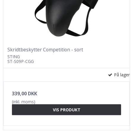
Skridtbeskytter Competition - sort
STING
ST-S09P-CGG
På lager
339,00 DKK
(inkl. moms)
VIS PRODUKT