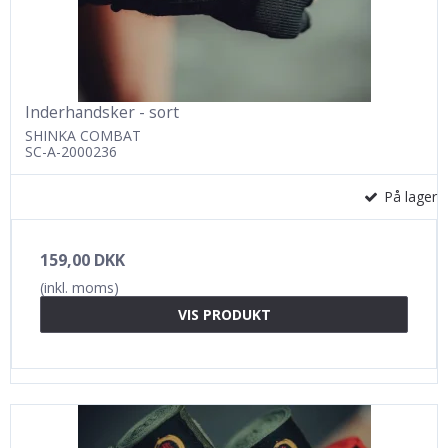
Inderhandsker - sort
SHINKA COMBAT
SC-A-2000236
På lager
159,00 DKK
(inkl. moms)
VIS PRODUKT