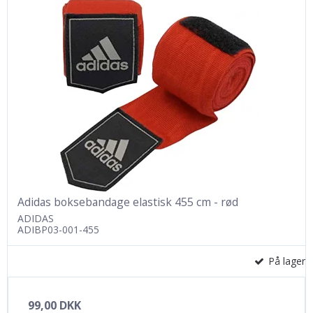
Adidas boksebandage elastisk 455 cm - rød
ADIDAS
ADIBP03-001-455
På lager
99,00 DKK