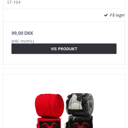
ST-104
På lager
99,00 DKK
(inkl. moms)
VIS PRODUKT