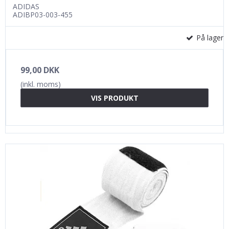
ADIDAS
ADIBP03-003-455
På lager
99,00 DKK
(inkl. moms)
VIS PRODUKT