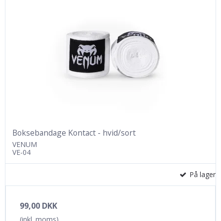
Boksebandage Kontact - hvid/sort
VENUM
VE-04
På lager
99,00 DKK
(inkl. moms)