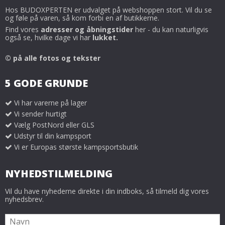
Hos BUDOXPERTEN er udvalget på webshoppen stort. Vil du se
og føle på varen, så kom forbi en af butikkerne.
Find vores
adresser og åbningstider
her - du kan naturligvis
også se, hvilke dage vi har
lukket.
© på alle fotos og tekster
5 GODE GRUNDE
Vi har varerne på lager
Vi sender hurtigt
Vælg PostNord eller GLS
Udstyr til din kampsport
Vi er Europas største kampsportsbutik
NYHEDSTILMELDING
Vil du have nyhederne direkte i din indboks, så tilmeld dig vores
nyhedsbrev.