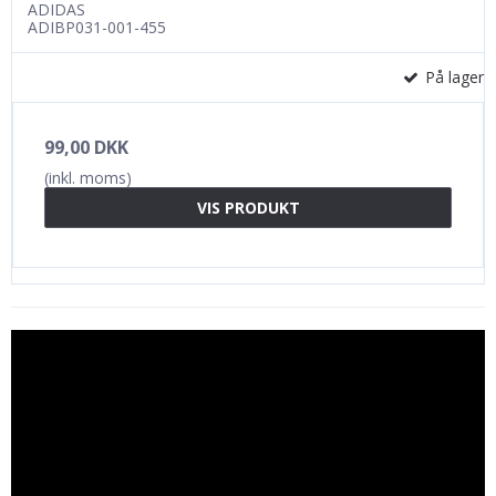
ADIDAS
ADIBP031-001-455
På lager
99,00 DKK
(inkl. moms)
VIS PRODUKT