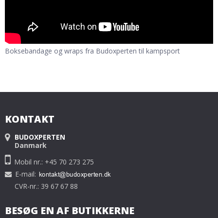
Boksebandage og wraps fra Budoxperten til kampsport
KONTAKT
BUDOXPERTEN
Danmark
Mobil nr.: +45 70 273 275
E-mail
:
CVR-nr.: 39 67 67 88
BESØG EN AF BUTIKKERNE