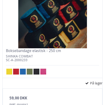
Boksebandage elastisk - 250 cm
SHINKA COMBAT
SC-A-2000233
På lager
59,00 DKK
(inkl. moms)