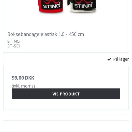
Boksebandage elastisk 1.0 - 450 cm
STING
ST-SEH
På lager
99,00 DKK
(inkl. moms)
VIS PRODUKT