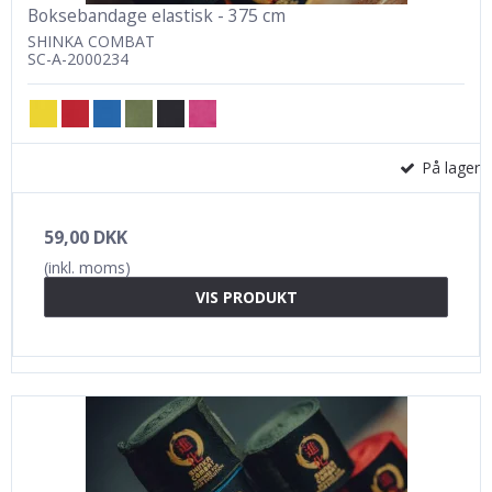
Boksebandage elastisk - 375 cm
SHINKA COMBAT
SC-A-2000234
På lager
59,00 DKK
(inkl. moms)
VIS PRODUKT