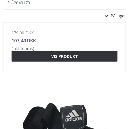
FU-2043170
På lager
179,00 DKK
107,40 DKK
(inkl. moms)
VIS PRODUKT