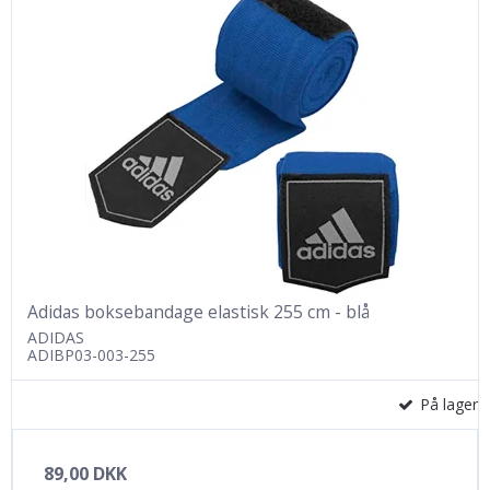
Adidas boksebandage elastisk 255 cm - blå
ADIDAS
ADIBP03-003-255
På lager
89,00 DKK