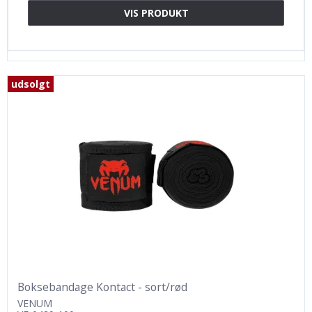
VIS PRODUKT
udsolgt
Boksebandage Kontact - sort/rød
VENUM