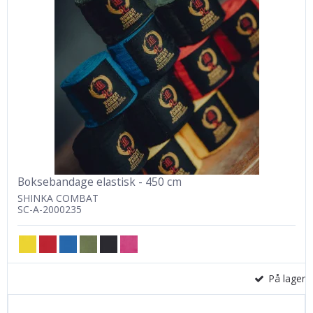
Boksebandage elastisk - 450 cm
SHINKA COMBAT
SC-A-2000235
På lager