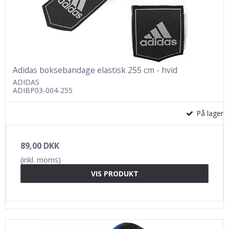
Adidas boksebandage elastisk 255 cm - hvid
ADIDAS
ADIBP03-004-255
På lager
89,00 DKK
(inkl. moms)
VIS PRODUKT