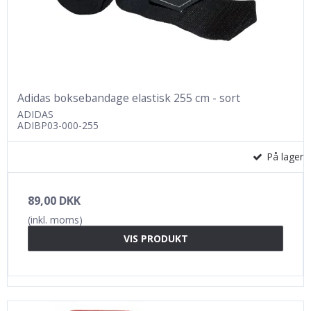
Adidas boksebandage elastisk 255 cm - sort
ADIDAS
ADIBP03-000-255
På lager
89,00 DKK
(inkl. moms)
VIS PRODUKT