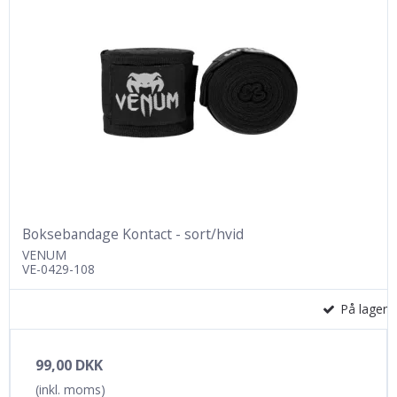
Boksebandage Kontact - sort/hvid
VENUM
VE-0429-108
På lager
99,00 DKK
(inkl. moms)