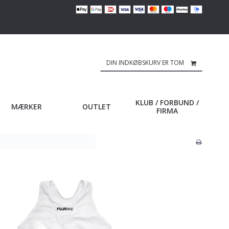
DIN INDKØBSKURV ER TOM
KLUB / FORBUND /
MÆRKER
OUTLET
FIRMA