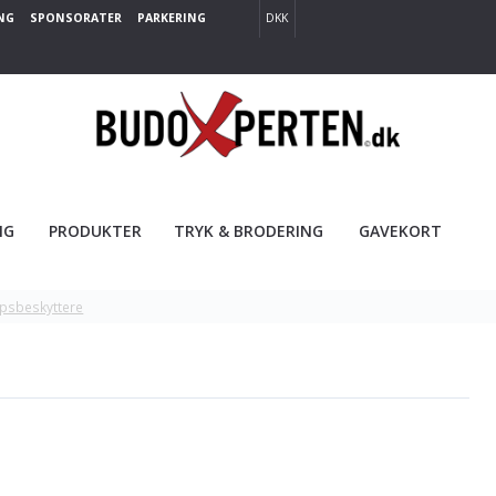
NG
SPONSORATER
PARKERING
DKK
NG
PRODUKTER
TRYK & BRODERING
GAVEKORT
psbeskyttere