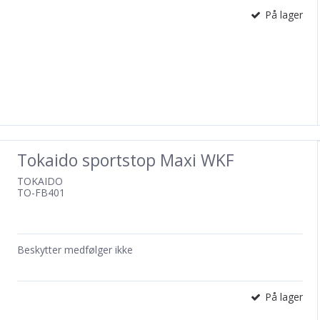
På lager
Tokaido sportstop Maxi WKF
TOKAIDO
TO-FB401
Beskytter medfølger ikke
På lager