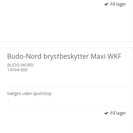
På lager
Budo-Nord brystbeskytter Maxi WKF
BUDO-NORD
14104-000
Sælges uden sportstop
På lager