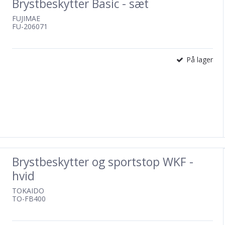
Brystbeskytter Basic - sæt
FUJIMAE
FU-206071
På lager
Brystbeskytter og sportstop WKF -
hvid
TOKAIDO
TO-FB400