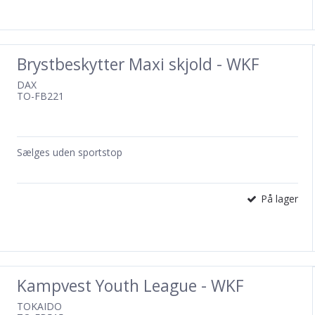
Brystbeskytter Maxi skjold - WKF
DAX
TO-FB221
Sælges uden sportstop
På lager
Kampvest Youth League - WKF
TOKAIDO