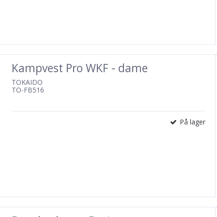
Kampvest Pro WKF - dame
TOKAIDO
TO-FB516
På lager