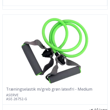
Træningselastik m/greb grøn latexfri - Medium
ASERVE
ASE-26752-G
På lager