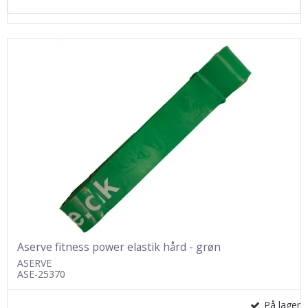
Aserve fitness power elastik hård - grøn
ASERVE
ASE-25370
På lager