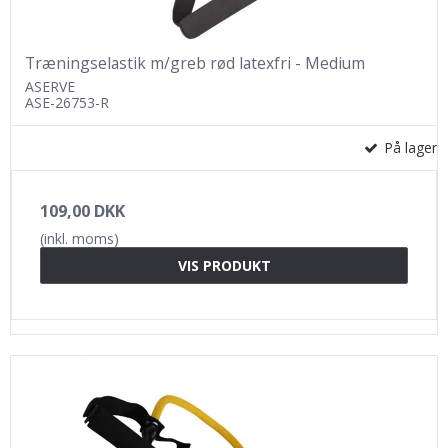
Træningselastik m/greb rød latexfri - Medium
ASERVE
ASE-26753-R
På lager
109,00 DKK
(inkl. moms)
VIS PRODUKT