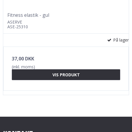
Fitness elastik - gul
ASERVE
ASE-25310
På lager
37,00 DKK
(inkl. moms)
VIS PRODUKT