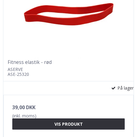
Fitness elastik - rød
ASERVE
ASE-25320
På lager
39,00 DKK
(inkl. moms)
VIS PRODUKT