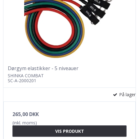
Dørgym elastikker - 5 niveauer
SHINKA COMBAT
SC-A-2000201
På lager
265,00 DKK
(inkl. moms)
VIS PRODUKT