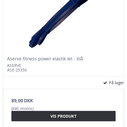
Aserve fitness power elastik let - blå
ASERVE
ASE-25350
På lager
89,00 DKK
(inkl. moms)
VIS PRODUKT