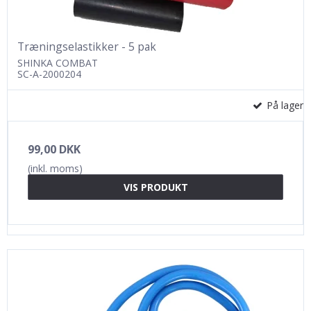
Træningselastikker - 5 pak
SHINKA COMBAT
SC-A-2000204
På lager
99,00 DKK
(inkl. moms)
VIS PRODUKT