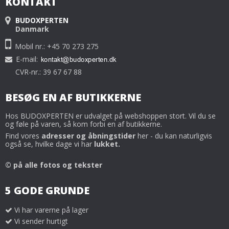
KONTAKT
BUDOXPERTEN
Danmark
Mobil nr.: +45 70 273 275
E-mail
:
CVR-nr.: 39 67 67 88
BESØG EN AF BUTIKKERNE
Hos BUDOXPERTEN er udvalget på webshoppen stort. Vil du se
og føle på varen, så kom forbi en af butikkerne.
Find vores
adresser og åbningstider
her - du kan naturligvis
også se, hvilke dage vi har
lukket.
© på alle fotos og tekster
5 GODE GRUNDE
Vi har varerne på lager
Vi sender hurtigt