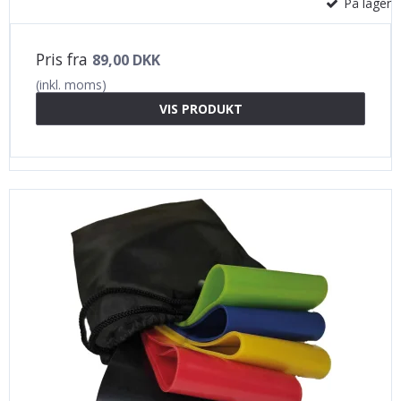
På lager
Pris fra
89,00 DKK
(inkl. moms)
VIS PRODUKT