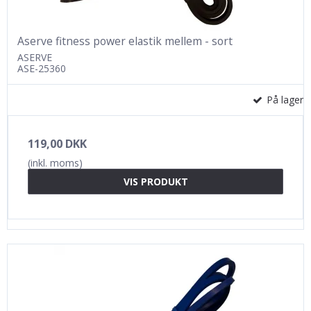
Aserve fitness power elastik mellem - sort
ASERVE
ASE-25360
På lager
119,00 DKK
(inkl. moms)
VIS PRODUKT