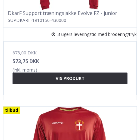
DkarF Support træningsjakke Evolve FZ - junior
SUPDKARF-1910156-430000
3 ugers leveringstid med brodering/tryk
675,00 DKK
573,75 DKK
(inkl. moms)
VIS PRODUKT
tilbud