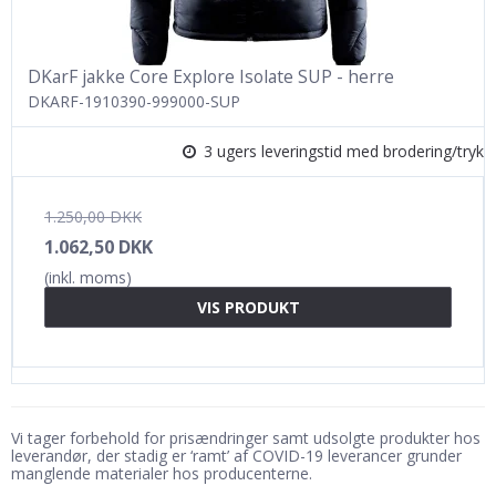
DKarF jakke Core Explore Isolate SUP - herre
DKARF-1910390-999000-SUP
3 ugers leveringstid med brodering/tryk
1.250,00 DKK
1.062,50 DKK
(inkl. moms)
VIS PRODUKT
Vi tager forbehold for prisændringer samt udsolgte produkter hos
leverandør, der stadig er ‘ramt’ af COVID-19 leverancer grunder
manglende materialer hos producenterne.