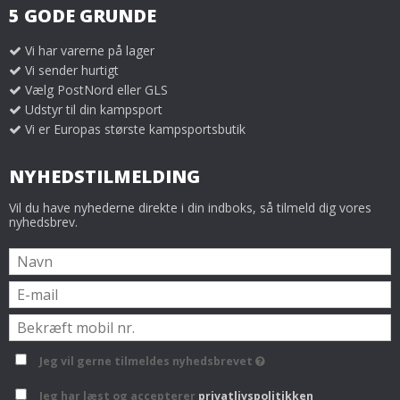
5 GODE GRUNDE
Vi har varerne på lager
Vi sender hurtigt
Vælg PostNord eller GLS
Udstyr til din kampsport
Vi er Europas største kampsportsbutik
NYHEDSTILMELDING
Vil du have nyhederne direkte i din indboks, så tilmeld dig vores
nyhedsbrev.
Jeg vil gerne tilmeldes nyhedsbrevet
Jeg har læst og accepterer
privatlivspolitikken