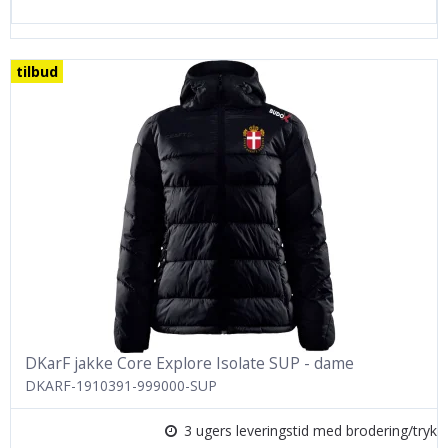
tilbud
DKarF jakke Core Explore Isolate SUP - dame
DKARF-1910391-999000-SUP
3 ugers leveringstid med brodering/tryk