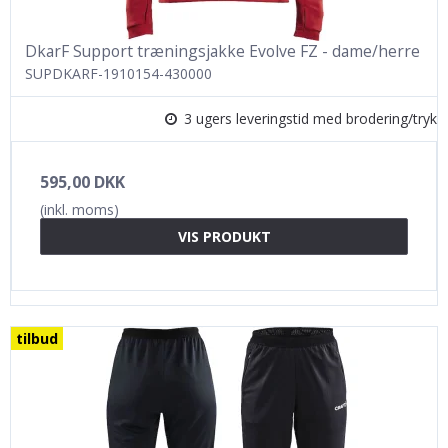
DkarF Support træningsjakke Evolve FZ - dame/herre
SUPDKARF-1910154-430000
3 ugers leveringstid med brodering/tryk
595,00 DKK
(inkl. moms)
VIS PRODUKT
tilbud