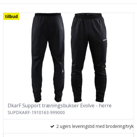
tilbud
DkarF Support træningsbukser Evolve - herre
SUPDKARF-1910163-999000
2 ugers leveringstid med brodering/tryk