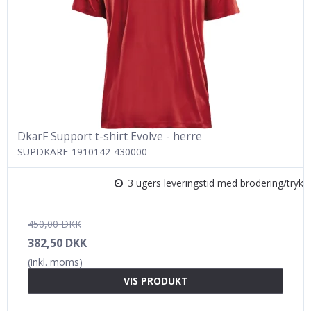
DkarF Support t-shirt Evolve - herre
SUPDKARF-1910142-430000
3 ugers leveringstid med brodering/tryk
450,00 DKK
382,50 DKK
(inkl. moms)
VIS PRODUKT