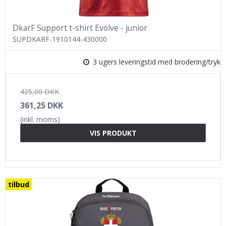
DkarF Support t-shirt Evolve - junior
SUPDKARF-1910144-430000
3 ugers leveringstid med brodering/tryk
425,00 DKK
361,25 DKK
(inkl. moms)
VIS PRODUKT
tilbud