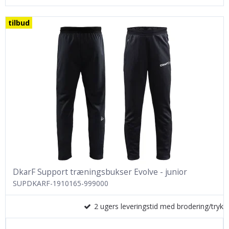
tilbud
DkarF Support træningsbukser Evolve - junior
SUPDKARF-1910165-999000
2 ugers leveringstid med brodering/tryk