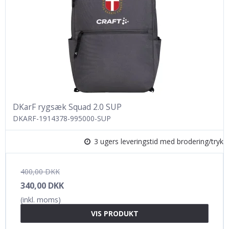
DKarF rygsæk Squad 2.0 SUP
DKARF-1914378-995000-SUP
3 ugers leveringstid med brodering/tryk
400,00 DKK
340,00 DKK
(inkl. moms)
VIS PRODUKT