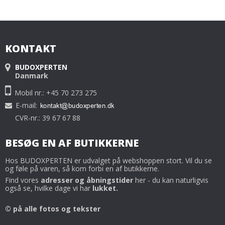
KONTAKT
BUDOXPERTEN
Danmark
Mobil nr.: +45 70 273 275
E-mail
:
CVR-nr.: 39 67 67 88
BESØG EN AF BUTIKKERNE
Hos BUDOXPERTEN er udvalget på webshoppen stort. Vil du se
og føle på varen, så kom forbi en af butikkerne.
Find vores
adresser og åbningstider
her - du kan naturligvis
også se, hvilke dage vi har
lukket.
© på alle fotos og tekster