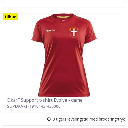
tilbud
DkarF Support t-shirt Evolve - dame
SUPDKARF-1910143-430000
3 ugers leveringstid med brodering/tryk