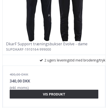
DkarF Support træningsbukser Evolve - dame
SUPDKARF-1910164-999000
2 ugers leveringstid med brodering/tryk
400,00 DKK
340,00 DKK
(inkl. moms)
VIS PRODUKT