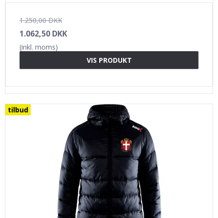
1.250,00 DKK
1.062,50 DKK
(inkl. moms)
VIS PRODUKT
tilbud