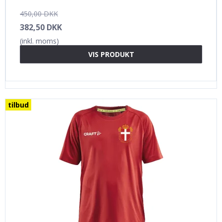
450,00 DKK
382,50 DKK
(inkl. moms)
VIS PRODUKT
tilbud