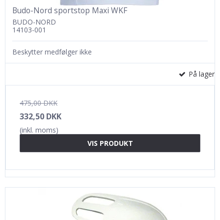
Budo-Nord sportstop Maxi WKF
BUDO-NORD
14103-001
Beskytter medfølger ikke
På lager
475,00 DKK
332,50 DKK
(inkl. moms)
VIS PRODUKT