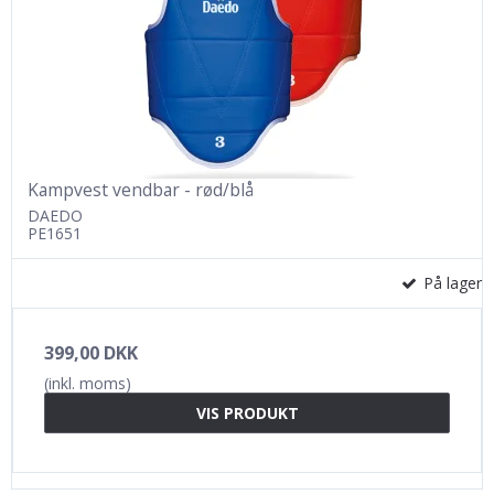
Kampvest vendbar - rød/blå
DAEDO
PE1651
På lager
399,00 DKK
(inkl. moms)
VIS PRODUKT