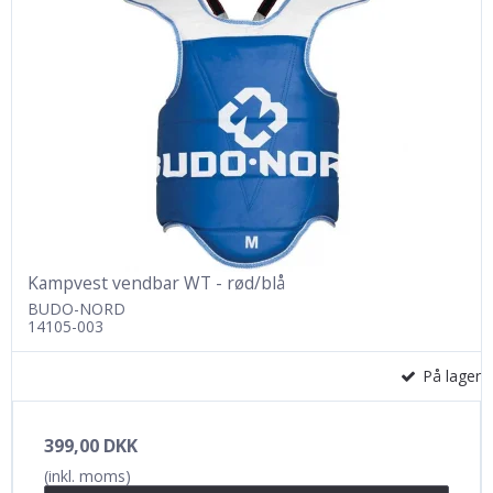
Kampvest vendbar WT - rød/blå
BUDO-NORD
14105-003
På lager
399,00 DKK
(inkl. moms)