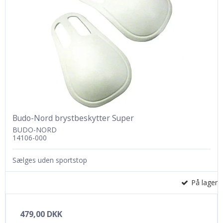
Budo-Nord brystbeskytter Super
BUDO-NORD
14106-000
Sælges uden sportstop
På lager
479,00 DKK