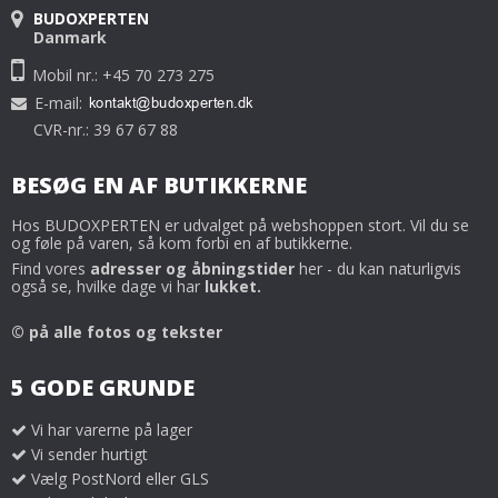
BUDOXPERTEN
Danmark
Mobil nr.: +45 70 273 275
E-mail
:
CVR-nr.: 39 67 67 88
BESØG EN AF BUTIKKERNE
Hos BUDOXPERTEN er udvalget på webshoppen stort. Vil du se
og føle på varen, så kom forbi en af butikkerne.
Find vores
adresser og åbningstider
her - du kan naturligvis
også se, hvilke dage vi har
lukket.
© på alle fotos og tekster
5 GODE GRUNDE
Vi har varerne på lager
Vi sender hurtigt
Vælg PostNord eller GLS