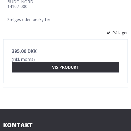
BUDO-NORD
14107-000
Sælges uden beskytter
På lager
395,00 DKK
(inkl. moms)
VIS PRODUKT
KONTAKT