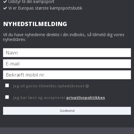
Udstyr til din kampsport
Vi er Europas største kampsportsbutik
NYHEDSTILMELDING
Vil du have nyhederne direkte i din indboks, så tilmeld dig vores
nyhedsbrev.
Jeg vil gerne tilmeldes nyhedsbrevet
Jeg har læst og accepterer
privatlivspolitikken
Godkend