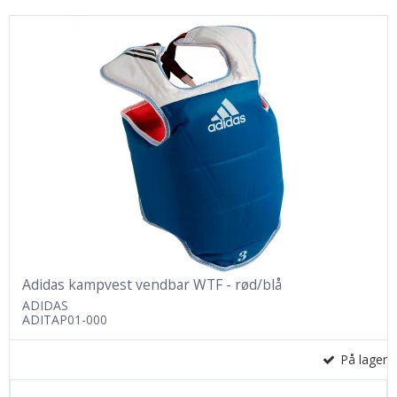
Adidas kampvest vendbar WTF - rød/blå
ADIDAS
ADITAP01-000
På lager