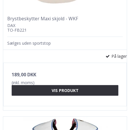
Brystbeskytter Maxi skjold - WKF
DAX
TO-FB221
Sælges uden sportstop
På lager
189,00 DKK
(inkl. moms)
VIS PRODUKT