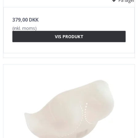
På lager
379,00 DKK
(inkl. moms)
VIS PRODUKT