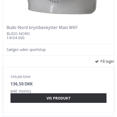
Budo-Nord brystbeskytter Maxi WKF
BUDO-NORD
14104-000
Sælges uden sportstop
På lager
195,00 DKK
136,50 DKK
(inkl. moms)
VIS PRODUKT