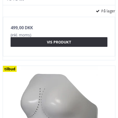
På lager
499,00 DKK
(inkl. moms)
VIS PRODUKT
tilbud