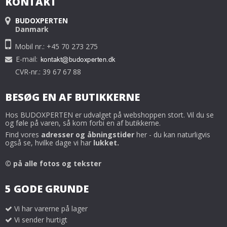
KONTAKT
BUDOXPERTEN
Danmark
Mobil nr.: +45 70 273 275
E-mail
:
CVR-nr.: 39 67 67 88
BESØG EN AF BUTIKKERNE
Hos BUDOXPERTEN er udvalget på webshoppen stort. Vil du se
og føle på varen, så kom forbi en af butikkerne.
Find vores
adresser og åbningstider
her - du kan naturligvis
også se, hvilke dage vi har
lukket.
© på alle fotos og tekster
5 GODE GRUNDE
Vi har varerne på lager
Vi sender hurtigt