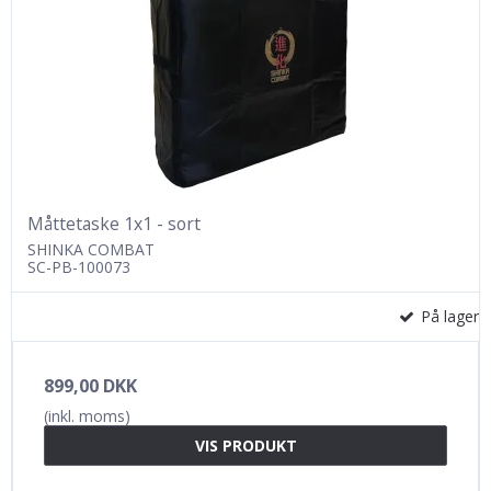
Måttetaske 1x1 - sort
SHINKA COMBAT
SC-PB-100073
På lager
899,00 DKK
(inkl. moms)
VIS PRODUKT