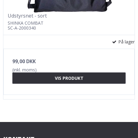
Udstyrsnet - sort
SHINKA COMBAT
SC-A-2000340
På lager
99,00 DKK
(inkl. moms)
VIS PRODUKT