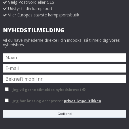
Vælg PostNord eller GLS
Udstyr til din kampsport
Vi er Europas største kampsportsbutik
NYHEDSTILMELDING
Vil du have nyhederne direkte i din indboks, så tilmeld dig vores
nyhedsbrev.
Jeg vil gerne tilmeldes nyhedsbrevet
Jeg har læst og accepterer
privatlivspolitikken
Godkend