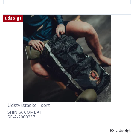
udsolgt
Udstyrstaske - sort
SHINKA COMBAT
SC-A-2000237
Udsolgt