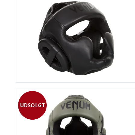
UDSOLGT