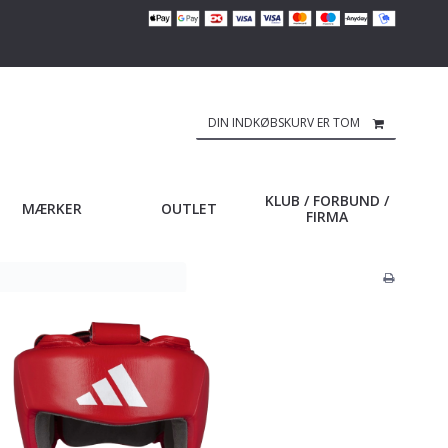
DIN INDKØBSKURV ER TOM
KLUB / FORBUND /
MÆRKER
OUTLET
FIRMA