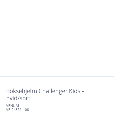
Boksehjelm Challenger Kids -
hvid/sort
VENUM
VE-04356-108