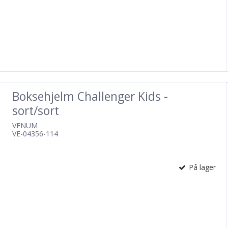
Boksehjelm Challenger Kids -
sort/sort
VENUM
VE-04356-114
På lager