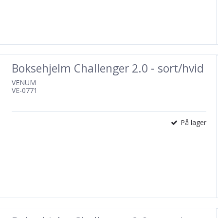
Boksehjelm Challenger 2.0 - sort/hvid
VENUM
VE-0771
På lager