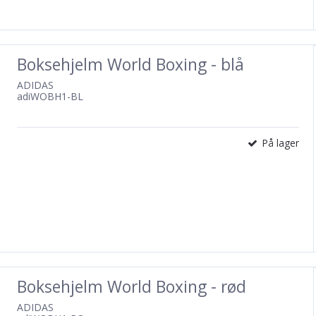
Boksehjelm World Boxing - blå
ADIDAS
adiWOBH1-BL
På lager
Boksehjelm World Boxing - rød
ADIDAS