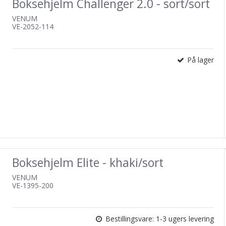
Boksehjelm Challenger 2.0 - sort/sort
VENUM
VE-2052-114
På lager
Boksehjelm Elite - khaki/sort
VENUM
VE-1395-200
Bestillingsvare: 1-3 ugers levering