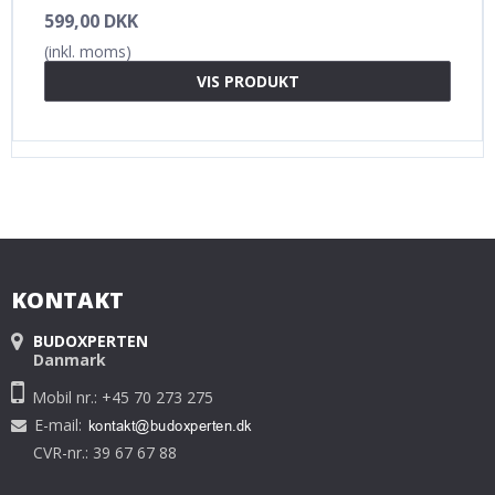
599,00 DKK
(inkl. moms)
VIS PRODUKT
KONTAKT
BUDOXPERTEN
Danmark
Mobil nr.: +45 70 273 275
E-mail
:
CVR-nr.: 39 67 67 88