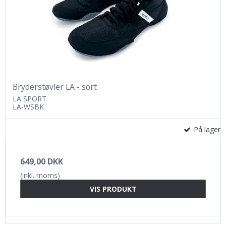
Bryderstøvler LA - sort
LA SPORT
LA-WSBK
På lager
649,00 DKK
(inkl. moms)
VIS PRODUKT