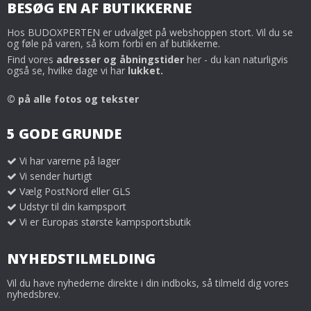
BESØG EN AF BUTIKKERNE
Hos BUDOXPERTEN er udvalget på webshoppen stort. Vil du se
og føle på varen, så kom forbi en af butikkerne.
Find vores
adresser og åbningstider
her - du kan naturligvis
også se, hvilke dage vi har
lukket.
© på alle fotos og tekster
5 GODE GRUNDE
Vi har varerne på lager
Vi sender hurtigt
Vælg PostNord eller GLS
Udstyr til din kampsport
Vi er Europas største kampsportsbutik
NYHEDSTILMELDING
Vil du have nyhederne direkte i din indboks, så tilmeld dig vores
nyhedsbrev.