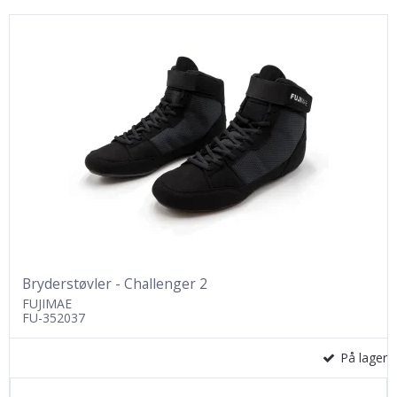
Bryderstøvler - Challenger 2
FUJIMAE
FU-352037
På lager