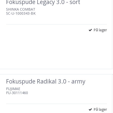
Fokuspude Legacy 3.0 - sort
SHINKA COMBAT
SC-U-1000343-BK
På lager
Fokuspude Radikal 3.0 - army
FUJIMAE
FU-30111460
På lager