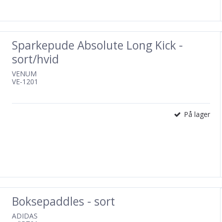
Sparkepude Absolute Long Kick -
sort/hvid
VENUM
VE-1201
På lager
Boksepaddles - sort
ADIDAS