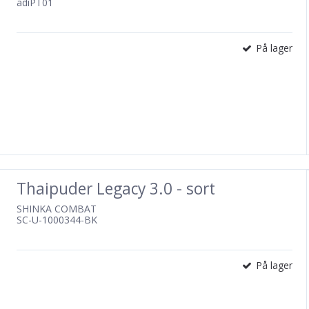
adiPT01
På lager
Thaipuder Legacy 3.0 - sort
SHINKA COMBAT
SC-U-1000344-BK
På lager