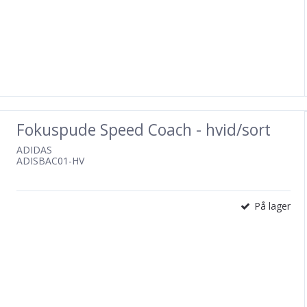
Fokuspude Speed Coach - hvid/sort
ADIDAS
ADISBAC01-HV
På lager