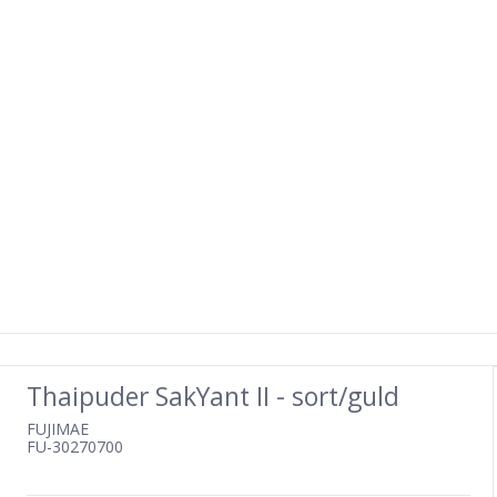
Thaipuder SakYant II - sort/guld
FUJIMAE
FU-30270700