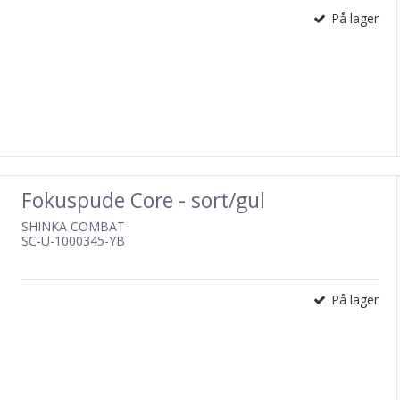
På lager
Fokuspude Core - sort/gul
SHINKA COMBAT
SC-U-1000345-YB
På lager