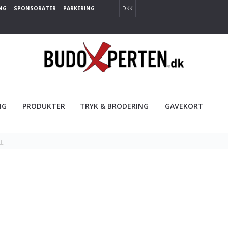
NG
SPONSORATER
PARKERING
DKK
NG
PRODUKTER
TRYK & BRODERING
GAVEKORT
r