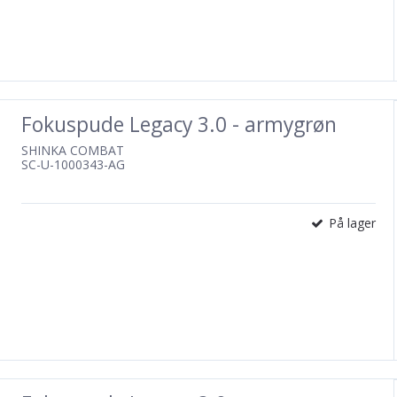
Fokuspude Legacy 3.0 - armygrøn
SHINKA COMBAT
SC-U-1000343-AG
På lager