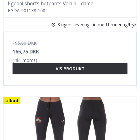
Egedal shorts hotpants Vela II - dame
EGDA-901138-100
3 ugers leveringstid med brodering/tryk
195,00 DKK
165,75 DKK
(inkl. moms)
VIS PRODUKT
tilbud