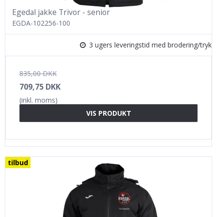
Egedal jakke Trivor - senior
EGDA-102256-100
3 ugers leveringstid med brodering/tryk
835,00 DKK
709,75 DKK
(inkl. moms)
VIS PRODUKT
tilbud