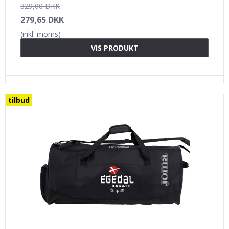
329,00 DKK
279,65 DKK
(inkl. moms)
VIS PRODUKT
tilbud