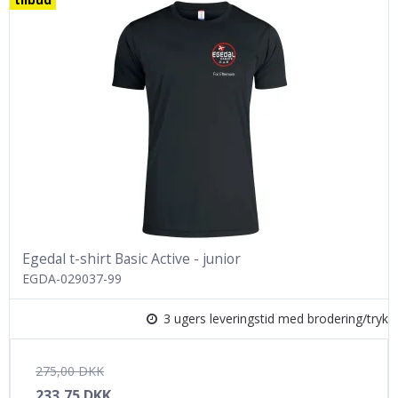
Egedal t-shirt Basic Active - junior
EGDA-029037-99
3 ugers leveringstid med brodering/tryk
275,00 DKK
233,75 DKK