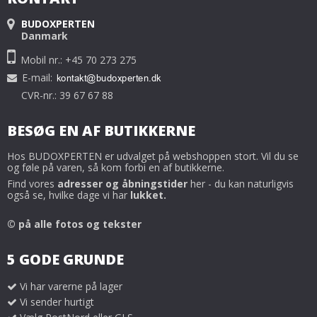
BUDOXPERTEN
Danmark
Mobil nr.: +45 70 273 275
E-mail
:
CVR-nr.: 39 67 67 88
BESØG EN AF BUTIKKERNE
Hos BUDOXPERTEN er udvalget på webshoppen stort. Vil du se
og føle på varen, så kom forbi en af butikkerne.
Find vores
adresser og åbningstider
her - du kan naturligvis
også se, hvilke dage vi har
lukket.
© på alle fotos og tekster
5 GODE GRUNDE
Vi har varerne på lager
Vi sender hurtigt