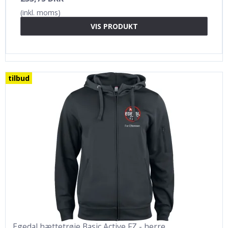
(inkl. moms)
VIS PRODUKT
tilbud
Egedal hættetrøje Basic Active FZ - herre