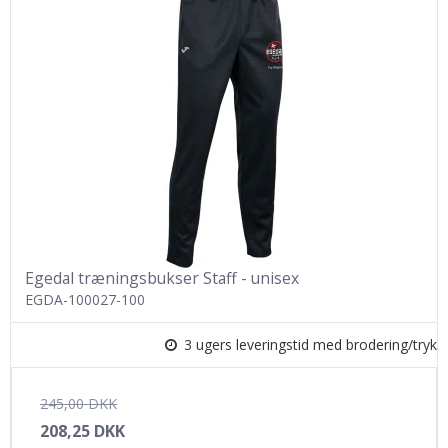
Egedal træningsbukser Staff - unisex
EGDA-100027-100
3 ugers leveringstid med brodering/tryk
245,00 DKK
208,25 DKK