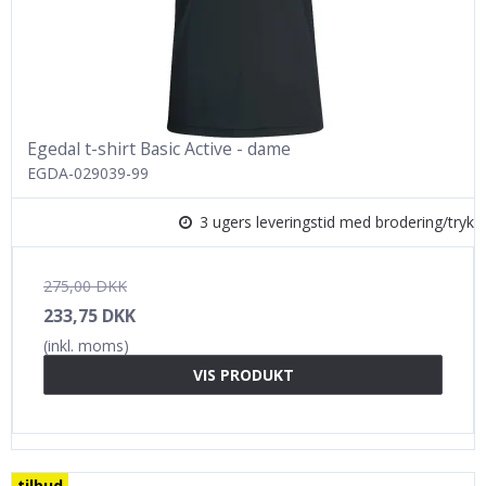
Egedal t-shirt Basic Active - dame
EGDA-029039-99
3 ugers leveringstid med brodering/tryk
275,00 DKK
233,75 DKK
(inkl. moms)
VIS PRODUKT
tilbud