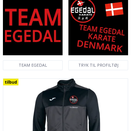
TEAM EGEDAL
TRYK TIL PROFILTØJ
tilbud