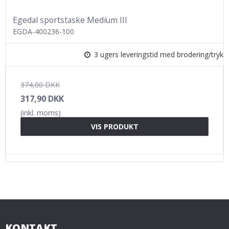
Egedal sportstaske Medium III
EGDA-400236-100
3 ugers leveringstid med brodering/tryk
374,00 DKK
317,90 DKK
(inkl. moms)
VIS PRODUKT
KONTAKT