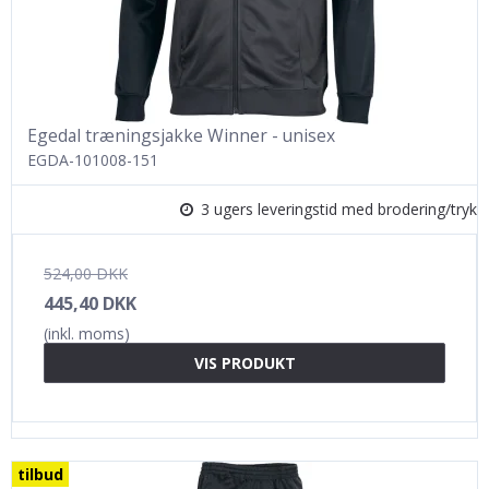
Egedal træningsjakke Winner - unisex
EGDA-101008-151
3 ugers leveringstid med brodering/tryk
524,00 DKK
445,40 DKK
(inkl. moms)
VIS PRODUKT
tilbud