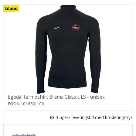
tilbud
Egedal termoshirt Brama Classic LS - unisex
EGDA-101650-100
3 ugers leveringstid med brodering/tryk
395,00 DKK