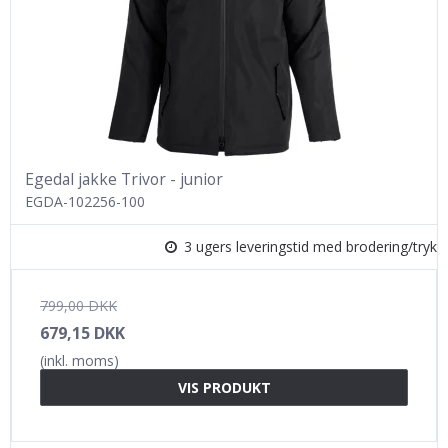
Egedal jakke Trivor - junior
EGDA-102256-100
3 ugers leveringstid med brodering/tryk
799,00 DKK
679,15 DKK
(inkl. moms)
VIS PRODUKT