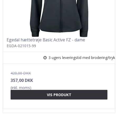
Egedal hættetrøje Basic Active FZ - dame
EGDA-021015-99
3 ugers leveringstid med brodering/tryk
420,00 DKK
357,00 DKK
(inkl. moms)
VIS PRODUKT