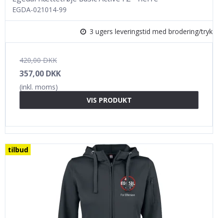
EGDA-021014-99
3 ugers leveringstid med brodering/tryk
420,00 DKK
357,00 DKK
(inkl. moms)
VIS PRODUKT
tilbud