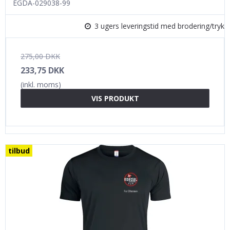
EGDA-029038-99
3 ugers leveringstid med brodering/tryk
275,00 DKK
233,75 DKK
(inkl. moms)
VIS PRODUKT
tilbud