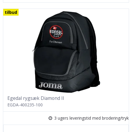
tilbud
Egedal rygsæk Diamond II
EGDA-400235-100
3 ugers leveringstid med brodering/tryk