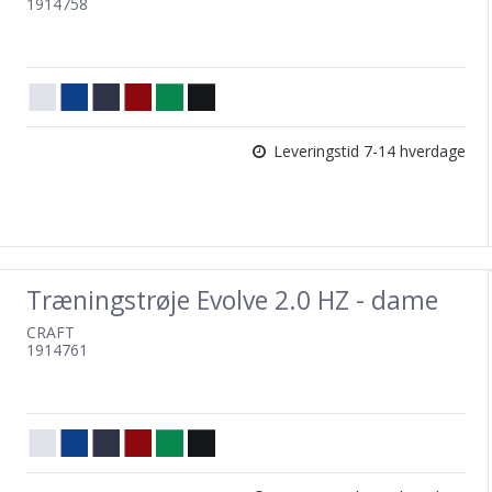
1914758
Leveringstid 7-14 hverdage
Træningstrøje Evolve 2.0 HZ - dame
CRAFT
1914761