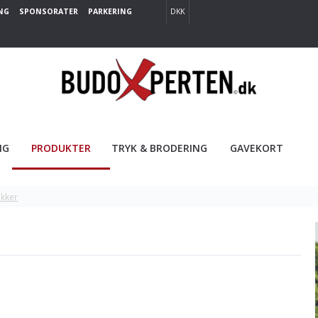
NG
SPONSORATER
PARKERING
DKK
NG
PRODUKTER
TRYK & BRODERING
GAVEKORT
kker