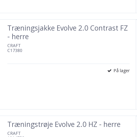
Træningsjakke Evolve 2.0 Contrast FZ
- herre
CRAFT
C17380
På lager
Træningstrøje Evolve 2.0 HZ - herre
CRAFT