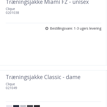
Træningsjakke Miami FZ - unisex
Clique
0201038
Bestillingsvare: 1-3 ugers levering
Træningsjakke Classic - dame
Clique
021049