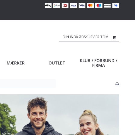
DIN INDKØBSKURV ER TOM
KLUB / FORBUND /
MÆRKER
OUTLET
FIRMA