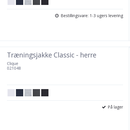
Bestillingsvare: 1-3 ugers levering
Træningsjakke Classic - herre
Clique
021048
På lager