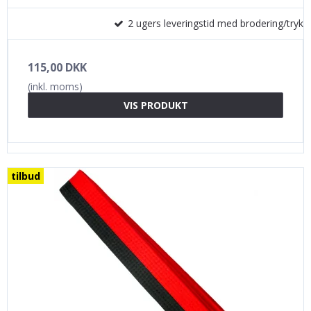
2 ugers leveringstid med brodering/tryk
115,00 DKK
(inkl. moms)
VIS PRODUKT
tilbud