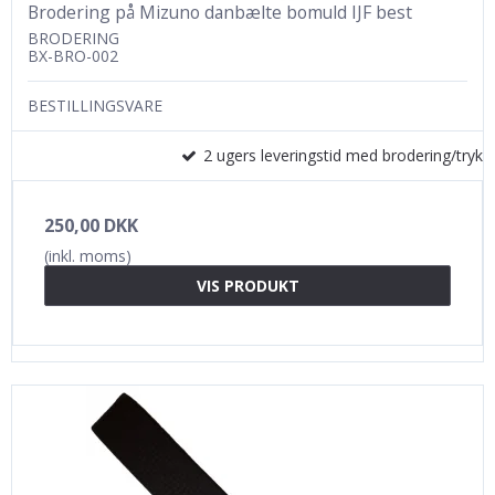
Brodering på Mizuno danbælte bomuld IJF best
BRODERING
BX-BRO-002
BESTILLINGSVARE
2 ugers leveringstid med brodering/tryk
250,00 DKK
(inkl. moms)
VIS PRODUKT