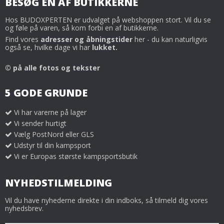
BESØG EN AF BUTIKKERNE
Hos BUDOXPERTEN er udvalget på webshoppen stort. Vil du se
og føle på varen, så kom forbi en af butikkerne.
Find vores
adresser og åbningstider
her - du kan naturligvis
også se, hvilke dage vi har
lukket.
© på alle fotos og tekster
5 GODE GRUNDE
Vi har varerne på lager
Vi sender hurtigt
Vælg PostNord eller GLS
Udstyr til din kampsport
Vi er Europas største kampsportsbutik
NYHEDSTILMELDING
Vil du have nyhederne direkte i din indboks, så tilmeld dig vores
nyhedsbrev.