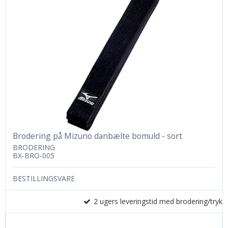
Brodering på Mizuno danbælte bomuld - sort
BRODERING
BX-BRO-005
BESTILLINGSVARE
2 ugers leveringstid med brodering/tryk