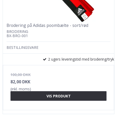
Brodering på Adidas poombælte - sort/rød
BRODERING
BX-BRO-001
BESTILLINGSVARE
2 ugers leveringstid med brodering/tryk
100,00 DKK
82,00 DKK
(inkl. moms)
VIS PRODUKT