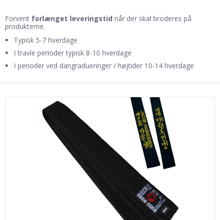
Forvent
forlænget leveringstid
når der skal broderes på
produkterne.
Typisk 5-7 hverdage
I travle perioder typisk 8-10 hverdage
I perioder ved dangradueringer / højtider 10-14 hverdage