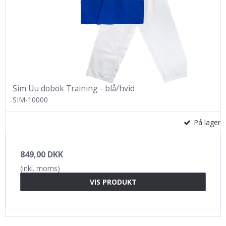
Sim Uu dobok Training - blå/hvid
SIM-10000
På lager
849,00 DKK
(inkl. moms)
VIS PRODUKT