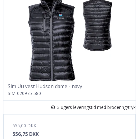
Sim Uu vest Hudson dame - navy
SIM-020975-580
3 ugers leveringstid med brodering/tryk
655,00 DKK
556,75 DKK