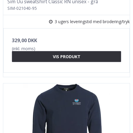
Sim Uu sweatshirt Classic RN unisex - grå
SIM-021040-95
3 ugers leveringstid med brodering/tryk
329,00 DKK
(inkl. moms)
VIS PRODUKT