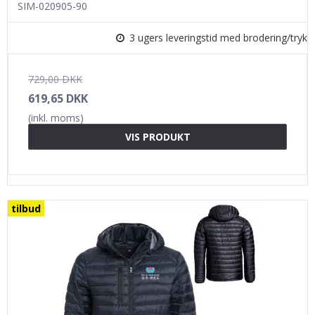
SIM-020905-90
3 ugers leveringstid med brodering/tryk
729,00 DKK
619,65 DKK
(inkl. moms)
VIS PRODUKT
tilbud