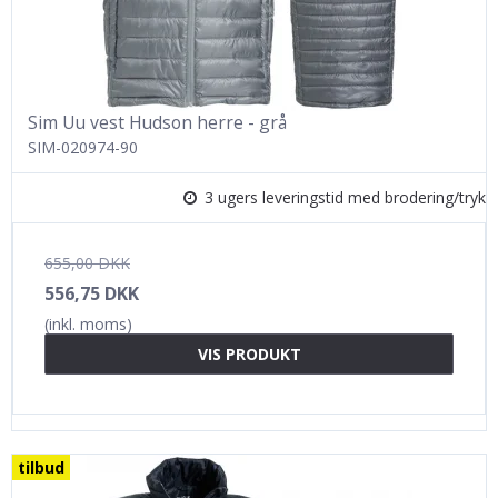
Sim Uu vest Hudson herre - grå
SIM-020974-90
3 ugers leveringstid med brodering/tryk
655,00 DKK
556,75 DKK
(inkl. moms)
VIS PRODUKT
tilbud