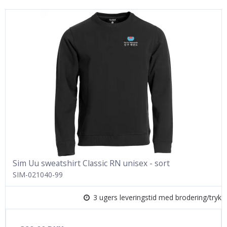
Sim Uu sweatshirt Classic RN unisex - sort
SIM-021040-99
3 ugers leveringstid med brodering/tryk