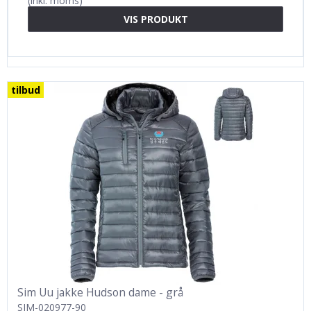
(inkl. moms)
VIS PRODUKT
tilbud
Sim Uu jakke Hudson dame - grå
SIM-020977-90