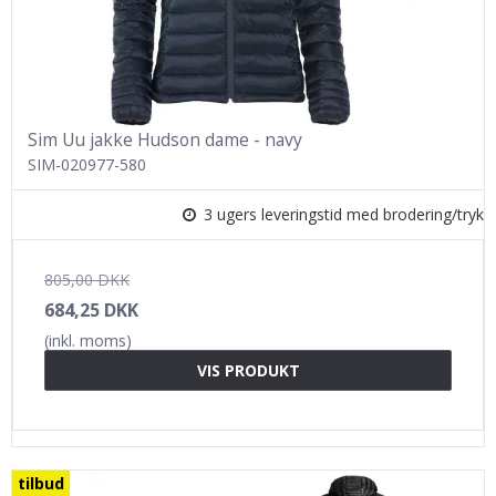
Sim Uu jakke Hudson dame - navy
SIM-020977-580
3 ugers leveringstid med brodering/tryk
805,00 DKK
684,25 DKK
(inkl. moms)
VIS PRODUKT
tilbud