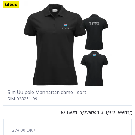
tilbud
Sim Uu polo Manhattan dame - sort
SIM-028251-99
Bestillingsvare: 1-3 ugers levering
274,00 DKK