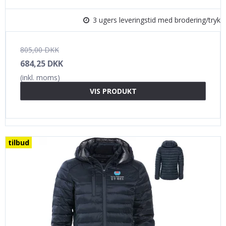
3 ugers leveringstid med brodering/tryk
805,00 DKK
684,25 DKK
(inkl. moms)
VIS PRODUKT
tilbud