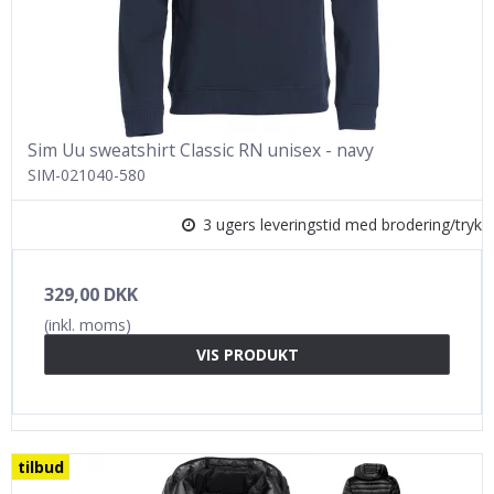
Sim Uu sweatshirt Classic RN unisex - navy
SIM-021040-580
3 ugers leveringstid med brodering/tryk
329,00 DKK
(inkl. moms)
VIS PRODUKT
tilbud