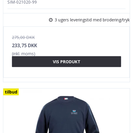
SIM-021020-99
3 ugers leveringstid med brodering/tryk
275,00 DKK
233,75 DKK
(inkl. moms)
VIS PRODUKT
tilbud