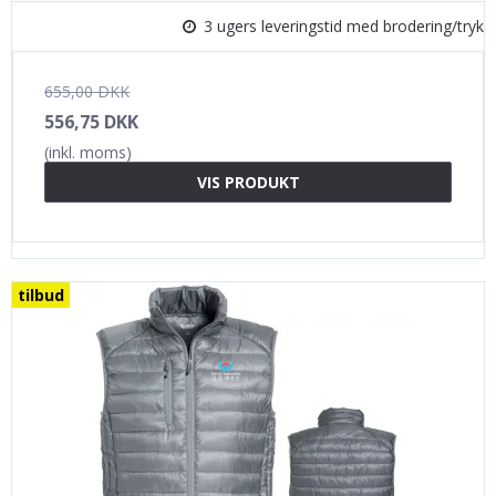
3 ugers leveringstid med brodering/tryk
655,00 DKK
556,75 DKK
(inkl. moms)
VIS PRODUKT
tilbud