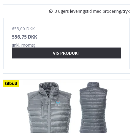
3 ugers leveringstid med brodering/tryk
655,00 DKK
556,75 DKK
(inkl. moms)
VIS PRODUKT
tilbud