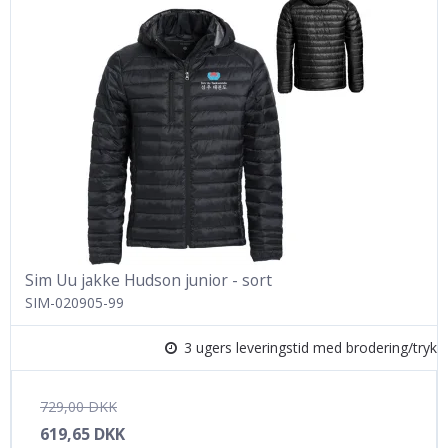
Sim Uu jakke Hudson junior - sort
SIM-020905-99
3 ugers leveringstid med brodering/tryk
729,00 DKK
619,65 DKK