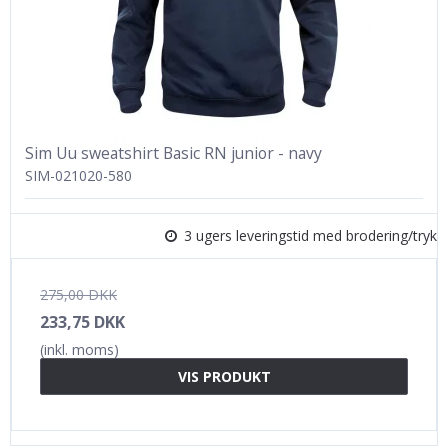
Sim Uu sweatshirt Basic RN junior - navy
SIM-021020-580
3 ugers leveringstid med brodering/tryk
275,00 DKK
233,75 DKK
(inkl. moms)
VIS PRODUKT