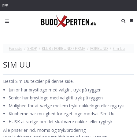
DKK
Forside
/
SHOP
/
KLUB / FORBUND / FIRMA
/
FORBUND
/
Sim Uu
SIM UU
Bestil Sim Uu textiler på denne side.
Junior har brystlogo med valgfrit tryk på ryggen
Senior har brystlogo med valgfrit tryk på ryggen
Mulighed for at vælge mellem trykt nakkelogo eller rygtryk
Klubberne har mulighed for eget logo modsat Sim Uu
HUSK at vælge om det skal være nakke- eller rygtryk
Alle priser er incl. moms og tryk/brodering.