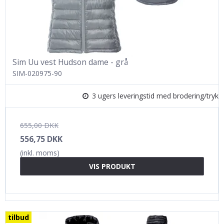
Sim Uu vest Hudson dame - grå
SIM-020975-90
3 ugers leveringstid med brodering/tryk
655,00 DKK
556,75 DKK
(inkl. moms)
VIS PRODUKT
tilbud