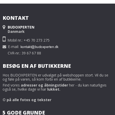
KONTAKT
BUDOXPERTEN
Danmark
Mobil nr.: +45 70 273 275
E-mail
:
CVR-nr.: 39 67 67 88
BESØG EN AF BUTIKKERNE
Hos BUDOXPERTEN er udvalget på webshoppen stort. Vil du se
og føle på varen, så kom forbi en af butikkerne.
Find vores
adresser og åbningstider
her - du kan naturligvis
også se, hvilke dage vi har
lukket.
© på alle fotos og tekster
5 GODE GRUNDE