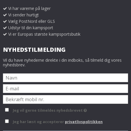
Vi har varerne på lager
Vi sender hurtigt
Vælg PostNord eller GLS
Udstyr til din kampsport
Vi er Europas største kampsportsbutik
NYHEDSTILMELDING
Vil du have nyhederne direkte i din indboks, så tilmeld dig vores
nyhedsbrev.
Jeg vil gerne tilmeldes nyhedsbrevet
Jeg har læst og accepterer
privatlivspolitikken