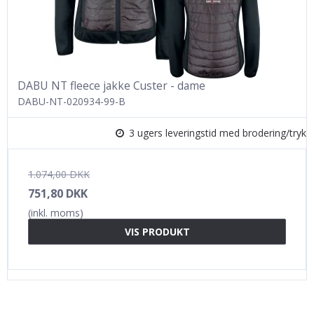
DABU NT fleece jakke Custer - dame
DABU-NT-020934-99-B
3 ugers leveringstid med brodering/tryk
1.074,00 DKK
751,80 DKK
(inkl. moms)
VIS PRODUKT