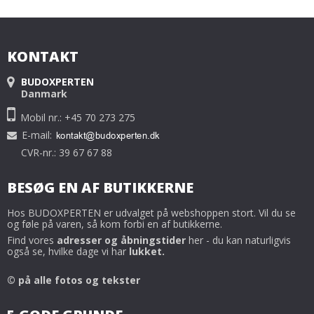
KONTAKT
BUDOXPERTEN
Danmark
Mobil nr.: +45 70 273 275
E-mail
:
CVR-nr.: 39 67 67 88
BESØG EN AF BUTIKKERNE
Hos BUDOXPERTEN er udvalget på webshoppen stort. Vil du se
og føle på varen, så kom forbi en af butikkerne.
Find vores
adresser og åbningstider
her - du kan naturligvis
også se, hvilke dage vi har
lukket.
© på alle fotos og tekster