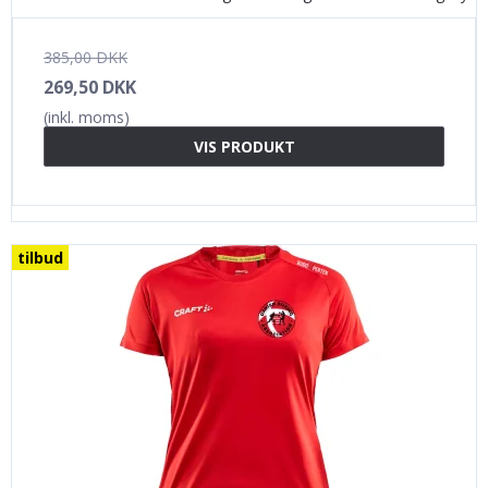
385,00 DKK
269,50 DKK
(inkl. moms)
VIS PRODUKT
tilbud