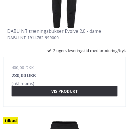
DABU NT træningsbukser Evolve 2.0 - dame
DABU-NT-1914762-999000
2 ugers leveringstid med brodering/tryk
400,00 DKK
280,00 DKK
(inkl. moms)
VIS PRODUKT
tilbud