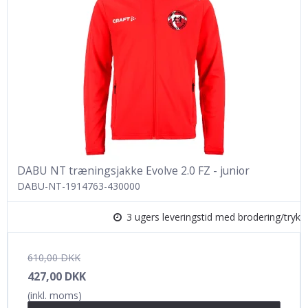
DABU NT træningsjakke Evolve 2.0 FZ - junior
DABU-NT-1914763-430000
3 ugers leveringstid med brodering/tryk
610,00 DKK
427,00 DKK
(inkl. moms)