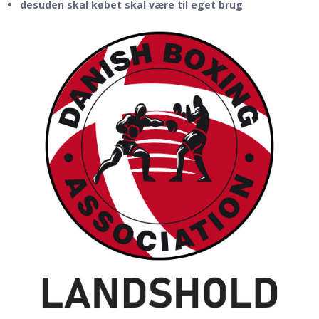
desuden skal købet skal være til eget brug