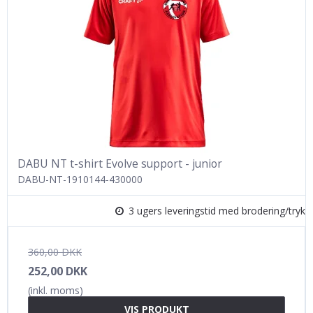
DABU NT t-shirt Evolve support - junior
DABU-NT-1910144-430000
3 ugers leveringstid med brodering/tryk
360,00 DKK
252,00 DKK
(inkl. moms)
VIS PRODUKT