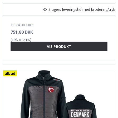
3 ugers leveringstid med brodering/tryk
1.074,00 DKK
751,80 DKK
(inkl. moms)
VIS PRODUKT
tilbud