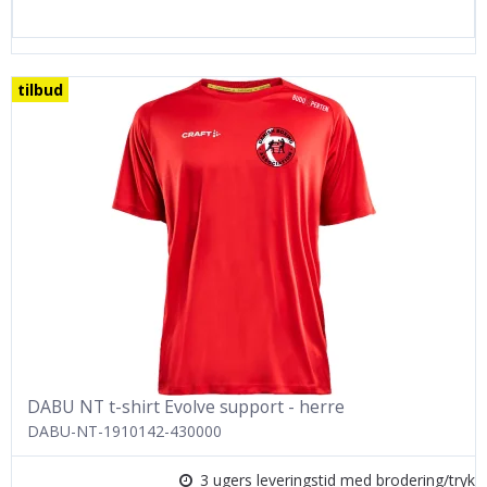
tilbud
DABU NT t-shirt Evolve support - herre
DABU-NT-1910142-430000
3 ugers leveringstid med brodering/tryk