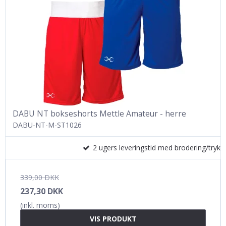
DABU NT bokseshorts Mettle Amateur - herre
DABU-NT-M-ST1026
2 ugers leveringstid med brodering/tryk
339,00 DKK
237,30 DKK
(inkl. moms)
VIS PRODUKT