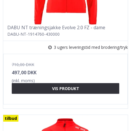
DABU NT træningsjakke Evolve 2.0 FZ - dame
DABU-NT-1914760-430000
3 ugers leveringstid med brodering/tryk
710,00 DKK
497,00 DKK
(inkl. moms)
VIS PRODUKT
tilbud