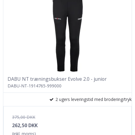
DABU NT træningsbukser Evolve 2.0 - junior
DABU-NT-1914765-999000
2 ugers leveringstid med brodering/tryk
375,00 DKK
262,50 DKK
(inkl. moms)