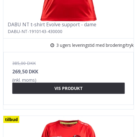
DABU NT t-shirt Evolve support - dame
DABU-NT-1910143-430000
3 ugers leveringstid med brodering/tryk
385,00 DKK
269,50 DKK
(inkl. moms)
VIS PRODUKT
tilbud