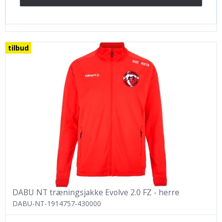
tilbud
DABU NT træningsjakke Evolve 2.0 FZ - herre
DABU-NT-1914757-430000