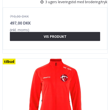
3 ugers leveringstid med brodering/tryk
710,00 DKK
497,00 DKK
(inkl. moms)
VIS PRODUKT
tilbud