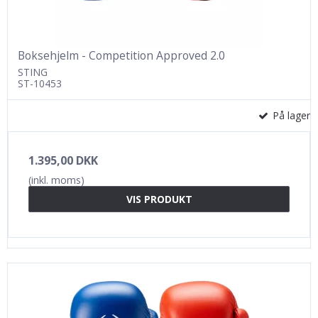
Boksehjelm - Competition Approved 2.0
STING
ST-10453
På lager
1.395,00 DKK
(inkl. moms)
VIS PRODUKT