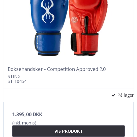
Boksehandsker - Competition Approved 2.0
STING
ST-10454
På lager
1.395,00 DKK
(inkl. moms)
VIS PRODUKT