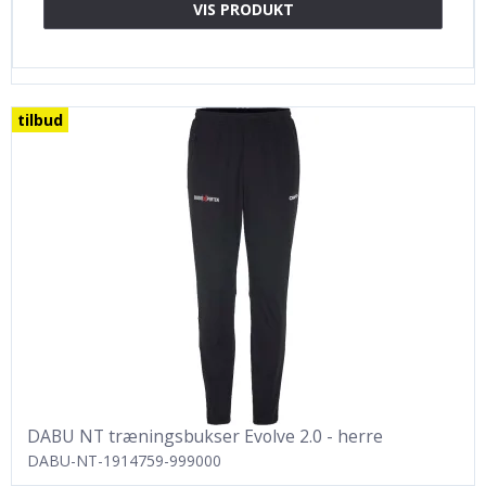
VIS PRODUKT
tilbud
DABU NT træningsbukser Evolve 2.0 - herre
DABU-NT-1914759-999000