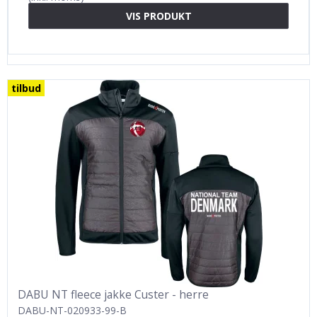
VIS PRODUKT
tilbud
DABU NT fleece jakke Custer - herre
DABU-NT-020933-99-B