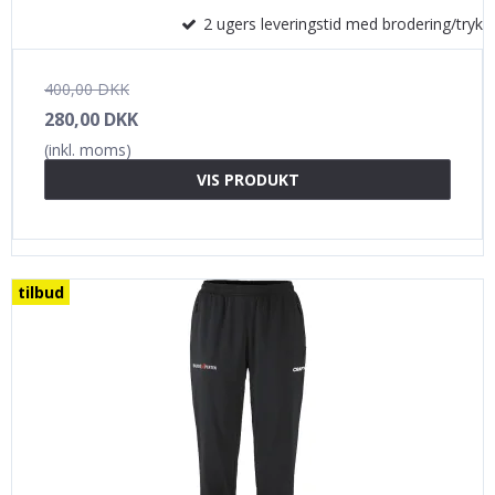
2 ugers leveringstid med brodering/tryk
400,00 DKK
280,00 DKK
(inkl. moms)
VIS PRODUKT
tilbud