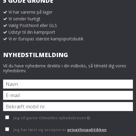
5 GODE GRUNDE
Vi har varerne på lager
Vi sender hurtigt
Vælg PostNord eller GLS
Udstyr til din kampsport
Vi er Europas største kampsportsbutik
NYHEDSTILMELDING
Vil du have nyhederne direkte i din indboks, så tilmeld dig vores
nyhedsbrev.
Jeg vil gerne tilmeldes nyhedsbrevet
Jeg har læst og accepterer
privatlivspolitikken