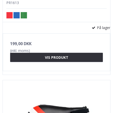
PR1613
På lager
199,00 DKK
(inkl. moms)
VIS PRODUKT