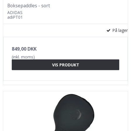
Boksepaddles - sort
ADIDAS
adiPT01
På lager
849,00 DKK
(inkl. moms)
VIS PRODUKT