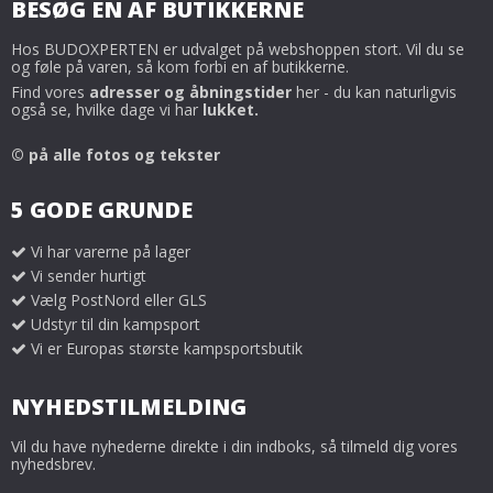
BESØG EN AF BUTIKKERNE
Hos BUDOXPERTEN er udvalget på webshoppen stort. Vil du se
og føle på varen, så kom forbi en af butikkerne.
Find vores
adresser og åbningstider
her - du kan naturligvis
også se, hvilke dage vi har
lukket.
© på alle fotos og tekster
5 GODE GRUNDE
Vi har varerne på lager
Vi sender hurtigt
Vælg PostNord eller GLS
Udstyr til din kampsport
Vi er Europas største kampsportsbutik
NYHEDSTILMELDING
Vil du have nyhederne direkte i din indboks, så tilmeld dig vores
nyhedsbrev.