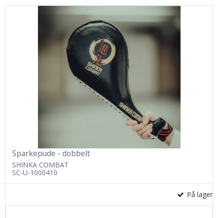
Sparkepude - dobbelt
SHINKA COMBAT
SC-U-1000410
På lager