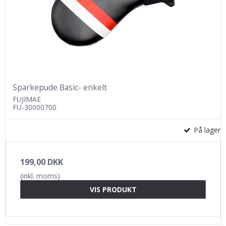
Sparkepude Basic- enkelt
FUJIMAE
FU-30000700
På lager
199,00 DKK
(inkl. moms)
VIS PRODUKT