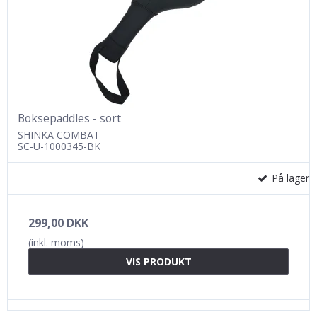
Boksepaddles - sort
SHINKA COMBAT
SC-U-1000345-BK
På lager
299,00 DKK
(inkl. moms)
VIS PRODUKT