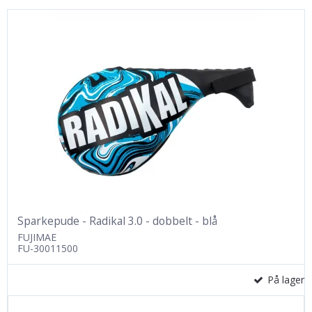
Sparkepude - Radikal 3.0 - dobbelt - blå
FUJIMAE
FU-30011500
På lager