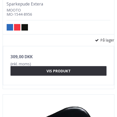
Sparkepude Extera
MOOTO
MO-1544-8956
På lager
309,00 DKK
(inkl. moms)
VIS PRODUKT