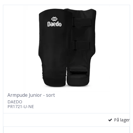
Armpude Junior - sort
DAEDO
PR1721-U-NE
På lager