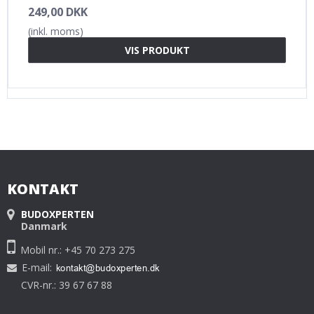
249,00 DKK
(inkl. moms)
VIS PRODUKT
KONTAKT
BUDOXPERTEN
Danmark
Mobil nr.: +45 70 273 275
E-mail
:
CVR-nr.: 39 67 67 88