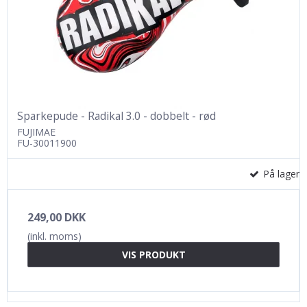
Sparkepude - Radikal 3.0 - dobbelt - rød
FUJIMAE
FU-30011900
På lager
249,00 DKK
(inkl. moms)
VIS PRODUKT