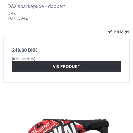
DAX sparkepude - dobbelt
DAX
TO-TG042
På lager
249,00 DKK
(inkl. moms)
VIS PRODUKT