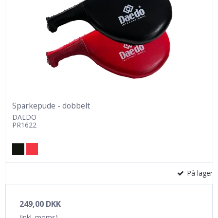
Sparkepude - dobbelt
DAEDO
PR1622
På lager
249,00 DKK
(inkl. moms)