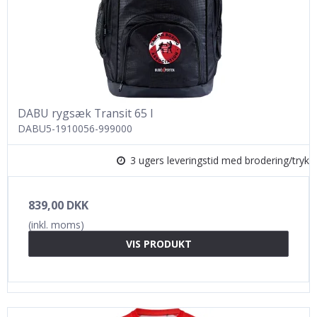
DABU rygsæk Transit 65 l
DABU5-1910056-999000
3 ugers leveringstid med brodering/tryk
839,00 DKK
(inkl. moms)
VIS PRODUKT