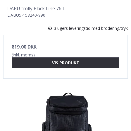
DABU trolly Black Line 76 L
DABU5-158240-990
3 ugers leveringstid med brodering/tryk
819,00 DKK
(inkl. moms)
VIS PRODUKT