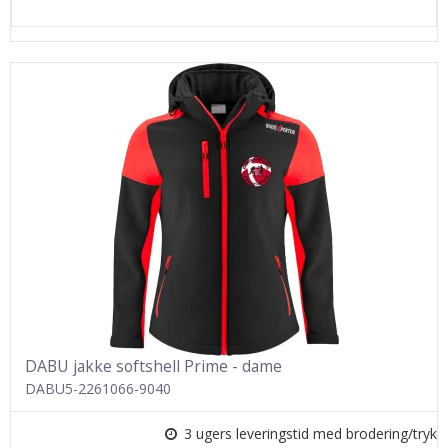
DABU jakke softshell Prime - dame
DABU5-2261066-9040
3 ugers leveringstid med brodering/tryk