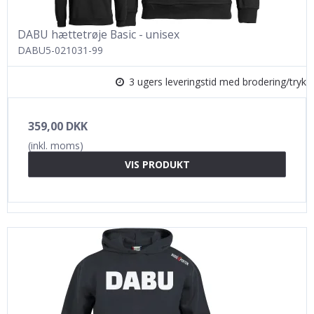
DABU hættetrøje Basic - unisex
DABU5-021031-99
3 ugers leveringstid med brodering/tryk
359,00 DKK
(inkl. moms)
VIS PRODUKT