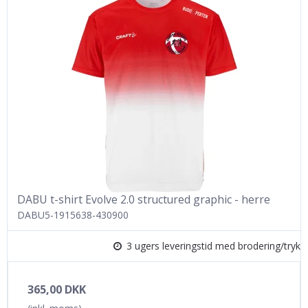
DABU t-shirt Evolve 2.0 structured graphic - herre
DABU5-1915638-430900
3 ugers leveringstid med brodering/tryk
365,00 DKK