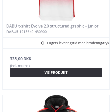
DABU t-shirt Evolve 2.0 structured graphic - junior
DABU5-1915640-430900
3 ugers leveringstid med brodering/tryk
335,00 DKK
(inkl. moms)
VIS PRODUKT