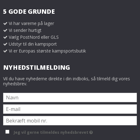
5 GODE GRUNDE
Vi har varerne på lager
Vi sender hurtigt
Vælg PostNord eller GLS
Udstyr til din kampsport
Vi er Europas største kampsportsbutik
NYHEDSTILMELDING
Vil du have nyhederne direkte i din indboks, så tilmeld dig vores
nyhedsbrev.
Jeg vil gerne tilmeldes nyhedsbrevet