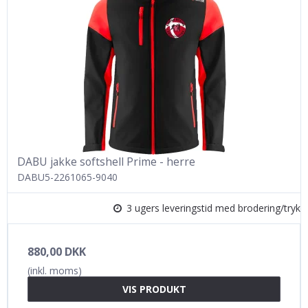
DABU jakke softshell Prime - herre
DABU5-2261065-9040
3 ugers leveringstid med brodering/tryk
880,00 DKK
(inkl. moms)
VIS PRODUKT