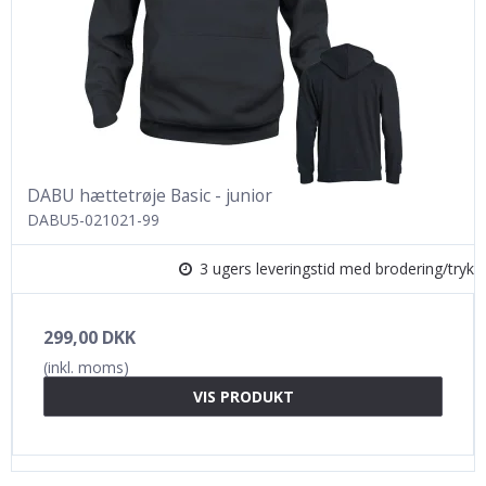
DABU hættetrøje Basic - junior
DABU5-021021-99
3 ugers leveringstid med brodering/tryk
299,00 DKK
(inkl. moms)
VIS PRODUKT