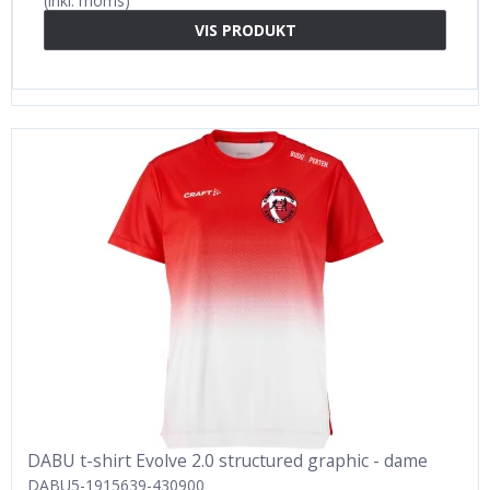
(inkl. moms)
VIS PRODUKT
DABU t-shirt Evolve 2.0 structured graphic - dame
DABU5-1915639-430900