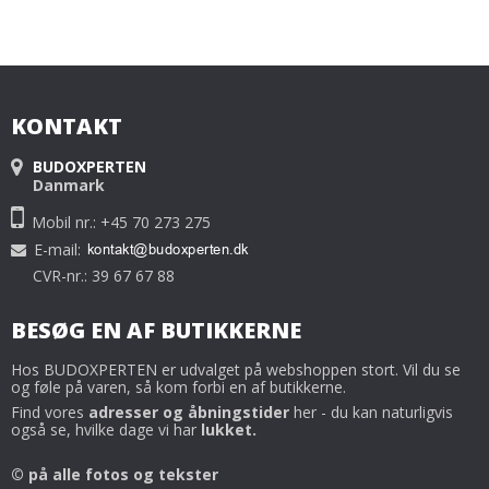
KONTAKT
BUDOXPERTEN
Danmark
Mobil nr.: +45 70 273 275
E-mail
:
CVR-nr.: 39 67 67 88
BESØG EN AF BUTIKKERNE
Hos BUDOXPERTEN er udvalget på webshoppen stort. Vil du se
og føle på varen, så kom forbi en af butikkerne.
Find vores
adresser og åbningstider
her - du kan naturligvis
også se, hvilke dage vi har
lukket.
© på alle fotos og tekster