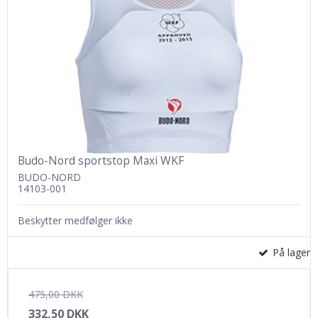
Budo-Nord sportstop Maxi WKF
BUDO-NORD
14103-001
Beskytter medfølger ikke
På lager
475,00 DKK
332,50 DKK