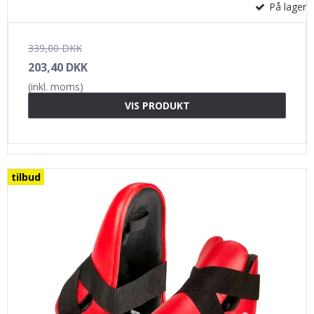
På lager
339,00 DKK
203,40 DKK
(inkl. moms)
VIS PRODUKT
tilbud