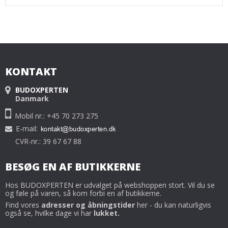
KONTAKT
BUDOXPERTEN
Danmark
Mobil nr.: +45 70 273 275
E-mail
:
CVR-nr.: 39 67 67 88
BESØG EN AF BUTIKKERNE
Hos BUDOXPERTEN er udvalget på webshoppen stort. Vil du se
og føle på varen, så kom forbi en af butikkerne.
Find vores
adresser og åbningstider
her - du kan naturligvis
også se, hvilke dage vi har
lukket.