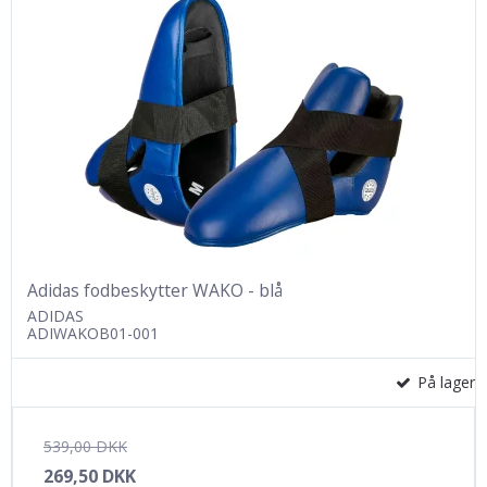
Adidas fodbeskytter WAKO - blå
ADIDAS
ADIWAKOB01-001
På lager
539,00 DKK
269,50 DKK