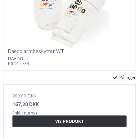
Daedo armbeskytter WT
DAEDO
PRO15733
På lager
209,00 DKK
167,20 DKK
(inkl. moms)
VIS PRODUKT