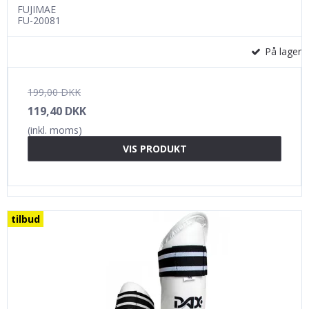
FUJIMAE
FU-20081
På lager
199,00 DKK
119,40 DKK
(inkl. moms)
VIS PRODUKT
tilbud