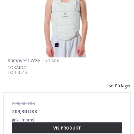
Kampvest WKF - unisex
TOKAIDO
TO-FB512
På lager
299,00 DKK
209,30 DKK
(inkl. moms)
VIS PRODUKT