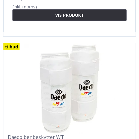
(inkl. moms)
VIS PRODUKT
tilbud
Daedo benbeskytter WT