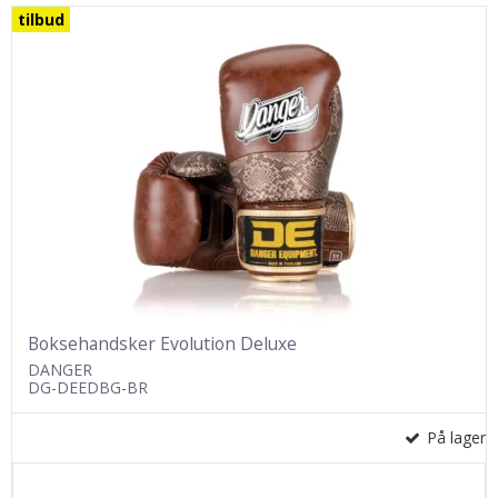
tilbud
Boksehandsker Evolution Deluxe
DANGER
DG-DEEDBG-BR
På lager