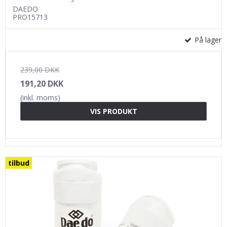
DAEDO
PRO15713
På lager
239,00 DKK
191,20 DKK
(inkl. moms)
VIS PRODUKT
tilbud