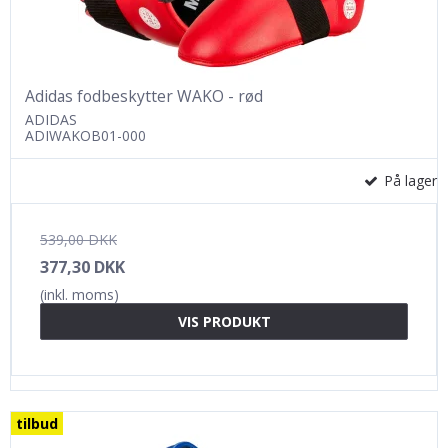
Adidas fodbeskytter WAKO - rød
ADIDAS
ADIWAKOB01-000
På lager
539,00 DKK
377,30 DKK
(inkl. moms)
VIS PRODUKT
tilbud