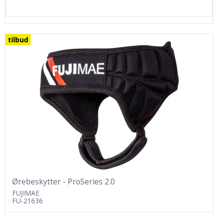
tilbud
Ørebeskytter - ProSeries 2.0
FUJIMAE
FU-21636