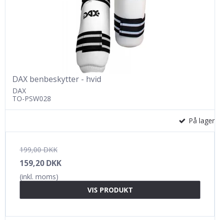
DAX benbeskytter - hvid
DAX
TO-PSW028
På lager
199,00 DKK
159,20 DKK
(inkl. moms)
VIS PRODUKT