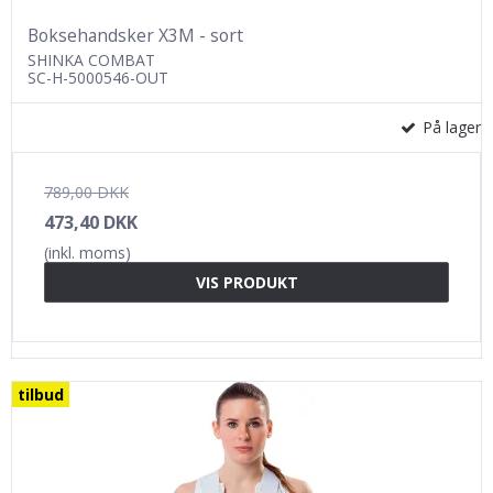
Boksehandsker X3M - sort
SHINKA COMBAT
SC-H-5000546-OUT
På lager
789,00 DKK
473,40 DKK
(inkl. moms)
VIS PRODUKT
tilbud