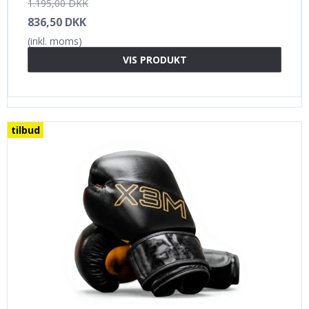
1.195,00 DKK
836,50 DKK
(inkl. moms)
VIS PRODUKT
tilbud