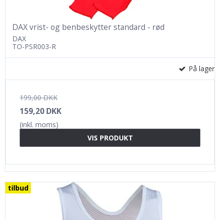
DAX vrist- og benbeskytter standard - rød
DAX
TO-PSR003-R
På lager
199,00 DKK
159,20 DKK
(inkl. moms)
VIS PRODUKT
tilbud