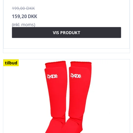
199,00 DKK
159,20 DKK
(inkl. moms)
VIS PRODUKT
tilbud