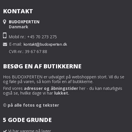
KONTAKT
BUDOXPERTEN
Danmark
Mobil nr.: +45 70 273 275
E-mail
:
CVR-nr.: 39 67 67 88
BESØG EN AF BUTIKKERNE
Hos BUDOXPERTEN er udvalget på webshoppen stort. Vil du se
og føle på varen, så kom forbi en af butikkerne.
Find vores
adresser og åbningstider
her - du kan naturligvis
også se, hvilke dage vi har
lukket.
© på alle fotos og tekster
5 GODE GRUNDE
Vi har varerne på lager