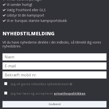
Vi sender hurtigt
Vælg PostNord eller GLS
Udstyr til din kampsport
Vi er Europas største kampsportsbutik
NYHEDSTILMELDING
Vil du have nyhederne direkte i din indboks, så tilmeld dig vores
nyhedsbrev.
Jeg vil gerne tilmeldes nyhedsbrevet
Jeg har læst og accepterer
privatlivspolitikken
Godkend