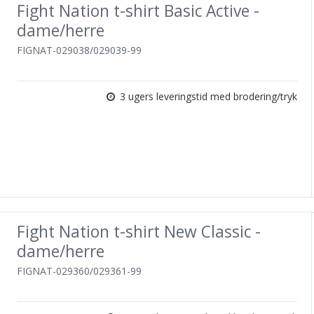
Fight Nation t-shirt Basic Active -
dame/herre
FIGNAT-029038/029039-99
3 ugers leveringstid med brodering/tryk
Fight Nation t-shirt New Classic -
dame/herre
FIGNAT-029360/029361-99