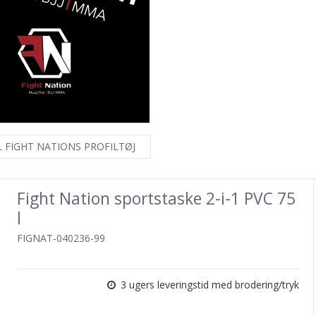
IL FIGHT NATIONS PROFILTØJ
Fight Nation sportstaske 2-i-1 PVC 75
l
FIGNAT-040236-99
3 ugers leveringstid med brodering/tryk