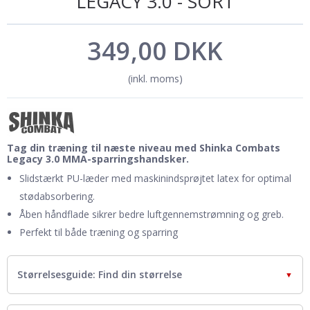
LEGACY 3.0 - SORT
349,00 DKK
(inkl. moms)
Tag din træning til næste niveau med Shinka Combats
Legacy 3.0 MMA-sparringshandsker.
Slidstærkt PU-læder med maskinindsprøjtet latex for optimal
stødabsorbering.
Åben håndflade sikrer bedre luftgennemstrømning og greb.
Perfekt til både træning og sparring
Størrelsesguide: Find din størrelse
▼