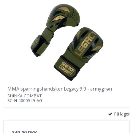
MMA sparringshandsker Legacy 3.0 - armygrøn
SHINKA COMBAT
SC-H-5000549-AG
På lager
349,00 DKK