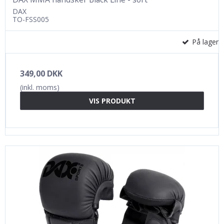
DAX
TO-FSS005
På lager
349,00 DKK
(inkl. moms)
VIS PRODUKT