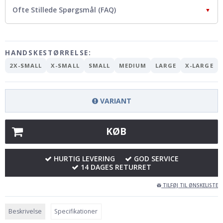
Ofte Stillede Spørgsmål (FAQ)
▼
HANDSKESTØRRELSE:
2X-SMALL
X-SMALL
SMALL
MEDIUM
LARGE
X-LARGE
VARIANT
KØB
HURTIG LEVERING
GOD SERVICE
14 DAGES RETURRET
TILFØJ TIL ØNSKELISTE
Beskrivelse
Specifikationer