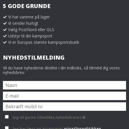
5 GODE GRUNDE
Vi har varerne på lager
Vi sender hurtigt
Vælg PostNord eller GLS
Udstyr til din kampsport
Vi er Europas største kampsportsbutik
NYHEDSTILMELDING
Vil du have nyhederne direkte i din indboks, så tilmeld dig vores
nyhedsbrev.
Jeg vil gerne tilmeldes nyhedsbrevet
Jeg har læst og accepterer
privatlivspolitikken