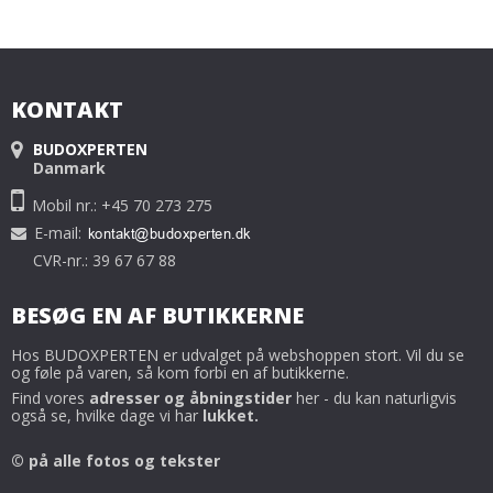
KONTAKT
BUDOXPERTEN
Danmark
Mobil nr.: +45 70 273 275
E-mail
:
CVR-nr.: 39 67 67 88
BESØG EN AF BUTIKKERNE
Hos BUDOXPERTEN er udvalget på webshoppen stort. Vil du se
og føle på varen, så kom forbi en af butikkerne.
Find vores
adresser og åbningstider
her - du kan naturligvis
også se, hvilke dage vi har
lukket.
© på alle fotos og tekster