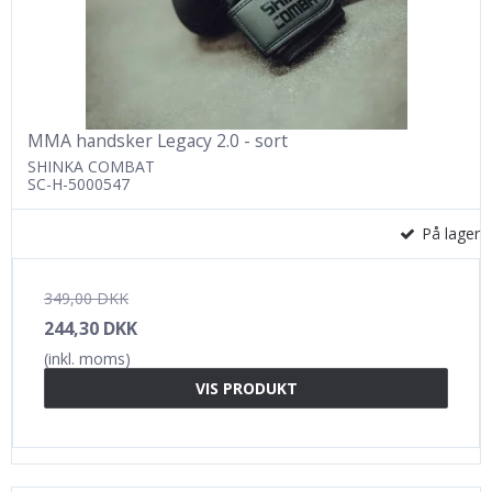
MMA handsker Legacy 2.0 - sort
SHINKA COMBAT
SC-H-5000547
På lager
349,00 DKK
244,30 DKK
(inkl. moms)
VIS PRODUKT