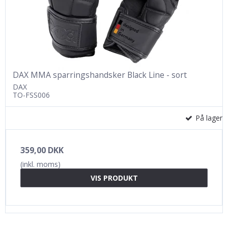
DAX MMA sparringshandsker Black Line - sort
DAX
TO-FSS006
På lager
359,00 DKK
(inkl. moms)
VIS PRODUKT