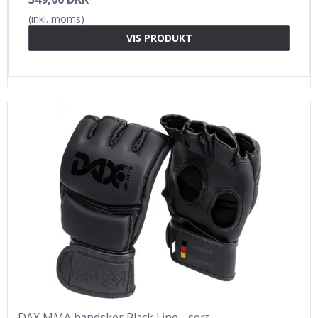
(inkl. moms)
VIS PRODUKT
DAX MMA handsker Black Line - sort