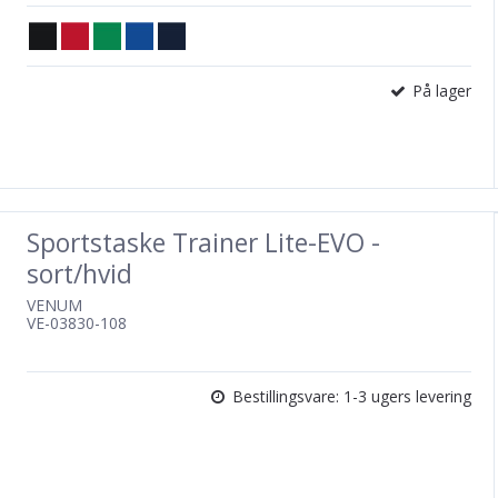
På lager
Sportstaske Trainer Lite-EVO -
sort/hvid
VENUM
VE-03830-108
Bestillingsvare: 1-3 ugers levering