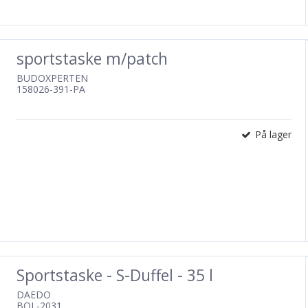
sportstaske m/patch
BUDOXPERTEN
158026-391-PA
På lager
Sportstaske - S-Duffel - 35 l
DAEDO
BOL-2031