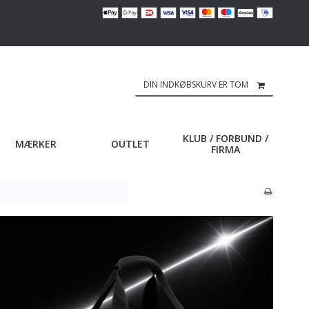
DIN INDKØBSKURV ER TOM
KLUB / FORBUND /
MÆRKER
OUTLET
FIRMA