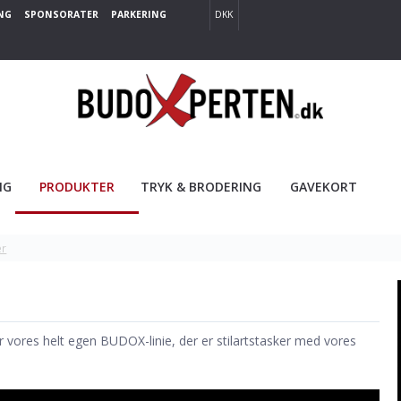
NG
SPONSORATER
PARKERING
DKK
NG
PRODUKTER
TRYK & BRODERING
GAVEKORT
er
ar vores helt egen BUDOX-linie, der er stilartstasker med vores