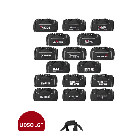
UDSOLGT