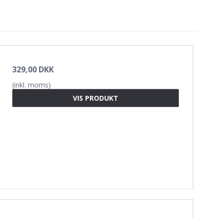
329,00 DKK
(inkl. moms)
VIS PRODUKT