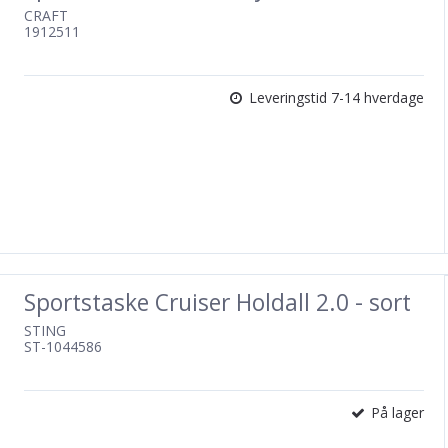
CRAFT
1912511
Leveringstid 7-14 hverdage
Sportstaske Cruiser Holdall 2.0 - sort
STING
ST-1044586
På lager