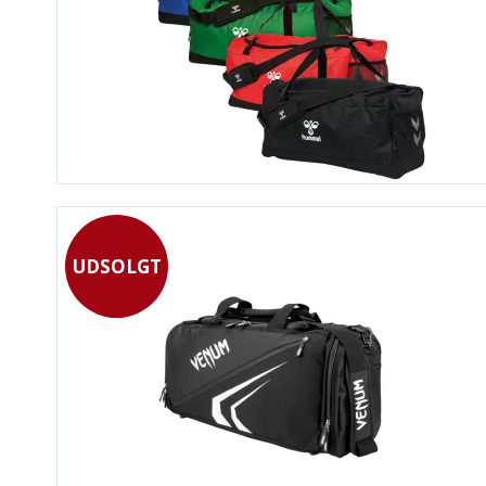
UDSOLGT