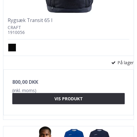
Rygsæk Transit 65 l
CRAFT
1910056
På lager
800,00 DKK
(inkl. moms)
VIS PRODUKT