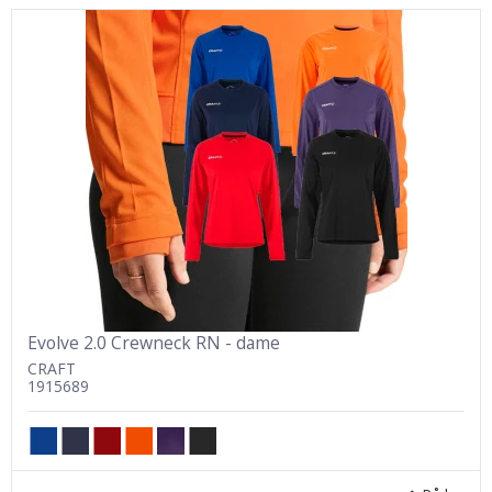
Evolve 2.0 Crewneck RN - dame
CRAFT
1915689