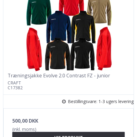
Træningsjakke Evolve 2.0 Contrast FZ - junior
CRAFT
C17382
Bestillingsvare: 1-3 ugers levering
500,00 DKK
(inkl. moms)