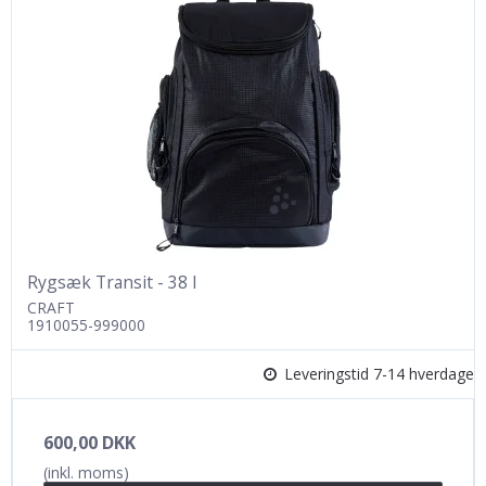
Rygsæk Transit - 38 l
CRAFT
1910055-999000
Leveringstid 7-14 hverdage
600,00 DKK
(inkl. moms)