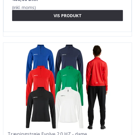
(inkl. moms)
VIS PRODUKT
Træningstrøje Evolve 2.0 HZ - dame