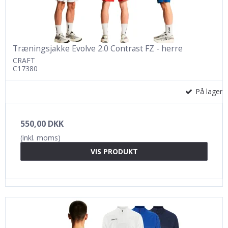
Træningsjakke Evolve 2.0 Contrast FZ - herre
CRAFT
C17380
På lager
550,00 DKK
(inkl. moms)
VIS PRODUKT