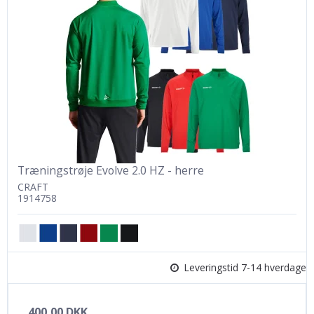
Træningstrøje Evolve 2.0 HZ - herre
CRAFT
1914758
Leveringstid 7-14 hverdage
400,00 DKK