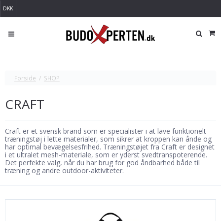
DKK
Forside
/
SHOP
CRAFT
Craft er et svensk brand som er specialister i at lave funktionelt
træningstøj i lette materialer, som sikrer at kroppen kan ånde og
har optimal bevægelsesfrihed. Træningstøjet fra Craft er designet
i et ultralet mesh-materiale, som er yderst svedtranspoterende.
Det perfekte valg, når du har brug for god åndbarhed både til
træning og andre outdoor-aktiviteter.