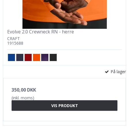
Evolve 2.0 Crewneck RN - herre
CRAFT
1915688
På lager
350,00 DKK
(inkl. moms)
VIS PRODUKT