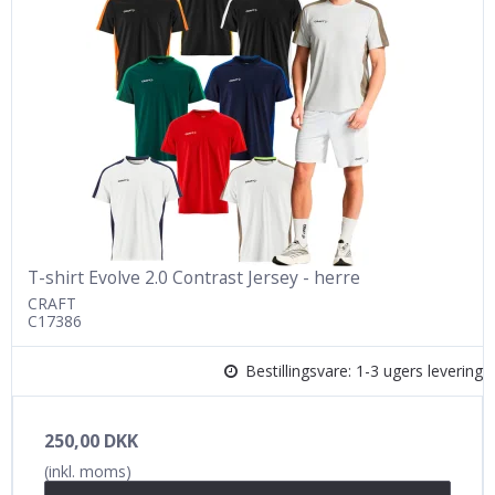
T-shirt Evolve 2.0 Contrast Jersey - herre
CRAFT
C17386
Bestillingsvare: 1-3 ugers levering
250,00 DKK
(inkl. moms)