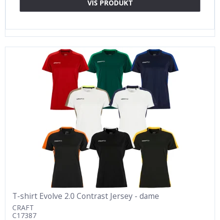
VIS PRODUKT
T-shirt Evolve 2.0 Contrast Jersey - dame
CRAFT
C17387