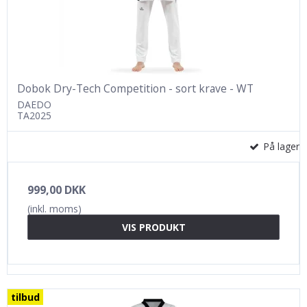
Dobok Dry-Tech Competition - sort krave - WT
DAEDO
TA2025
På lager
999,00 DKK
(inkl. moms)
VIS PRODUKT
tilbud