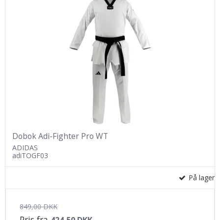
Dobok Adi-Fighter Pro WT
ADIDAS
adiTOGF03
På lager
849,00 DKK
Pris fra