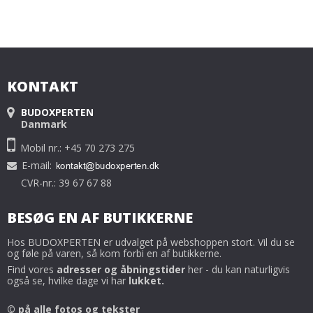
KONTAKT
BUDOXPERTEN
Danmark
Mobil nr.: +45 70 273 275
E-mail
:
CVR-nr.: 39 67 67 88
BESØG EN AF BUTIKKERNE
Hos BUDOXPERTEN er udvalget på webshoppen stort. Vil du se
og føle på varen, så kom forbi en af butikkerne.
Find vores
adresser og åbningstider
her - du kan naturligvis
også se, hvilke dage vi har
lukket.
© på alle fotos og tekster