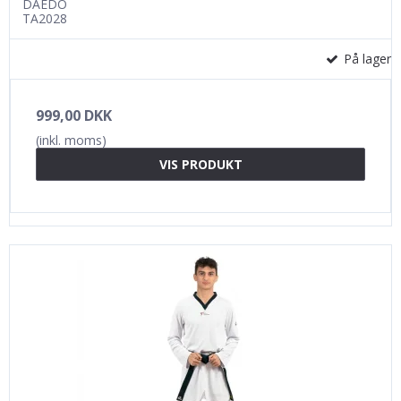
DAEDO
TA2028
På lager
999,00 DKK
(inkl. moms)
VIS PRODUKT