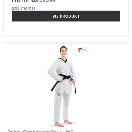
424,50 DKK
(inkl. moms)
VIS PRODUKT