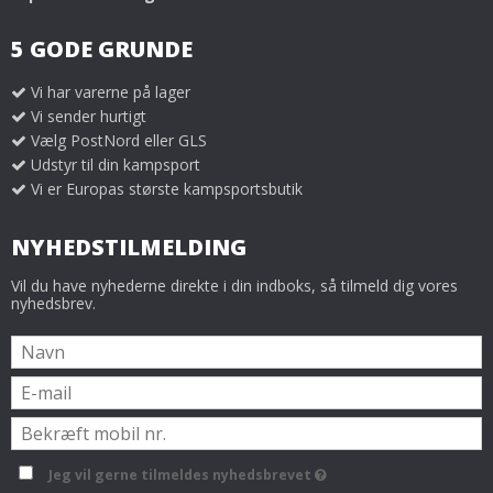
5 GODE GRUNDE
Vi har varerne på lager
Vi sender hurtigt
Vælg PostNord eller GLS
Udstyr til din kampsport
Vi er Europas største kampsportsbutik
NYHEDSTILMELDING
Vil du have nyhederne direkte i din indboks, så tilmeld dig vores
nyhedsbrev.
Jeg vil gerne tilmeldes nyhedsbrevet