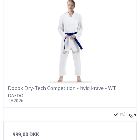
Dobok Dry-Tech Competition - hvid krave - WT
DAEDO
TA2026
På lager
999,00 DKK