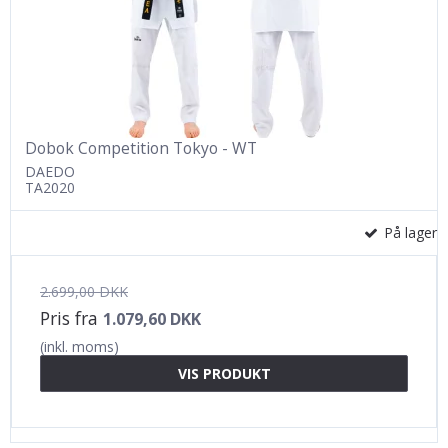
Dobok Competition Tokyo - WT
DAEDO
TA2020
På lager
2.699,00 DKK
Pris fra
1.079,60 DKK
(inkl. moms)
VIS PRODUKT