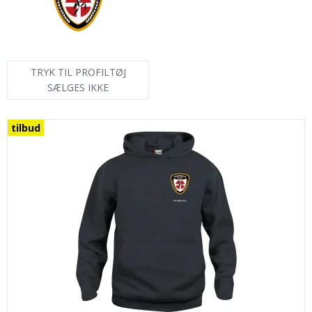
TRYK TIL PROFILTØJ
SÆLGES IKKE
tilbud