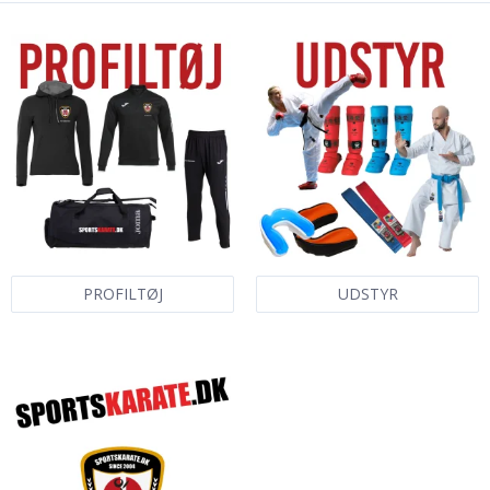
PROFILTØJ
UDSTYR