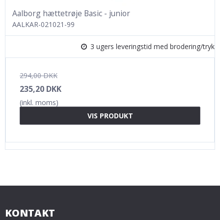
Aalborg hættetrøje Basic - junior
AALKAR-021021-99
3 ugers leveringstid med brodering/tryk
294,00 DKK
235,20 DKK
(inkl. moms)
VIS PRODUKT
KONTAKT