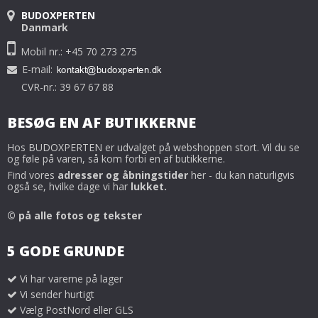
BUDOXPERTEN
Danmark
Mobil nr.: +45 70 273 275
E-mail
:
CVR-nr.: 39 67 67 88
BESØG EN AF BUTIKKERNE
Hos BUDOXPERTEN er udvalget på webshoppen stort. Vil du se
og føle på varen, så kom forbi en af butikkerne.
Find vores
adresser og åbningstider
her - du kan naturligvis
også se, hvilke dage vi har
lukket.
© på alle fotos og tekster
5 GODE GRUNDE
Vi har varerne på lager
Vi sender hurtigt
Vælg PostNord eller GLS