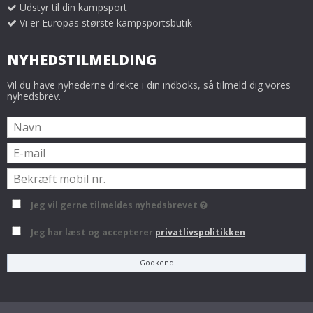
Udstyr til din kampsport
Vi er Europas største kampsportsbutik
NYHEDSTILMELDING
Vil du have nyhederne direkte i din indboks, så tilmeld dig vores
nyhedsbrev.
Jeg vil gerne tilmeldes nyhedsbrevet
Jeg har læst og accepterer
privatlivspolitikken
Godkend