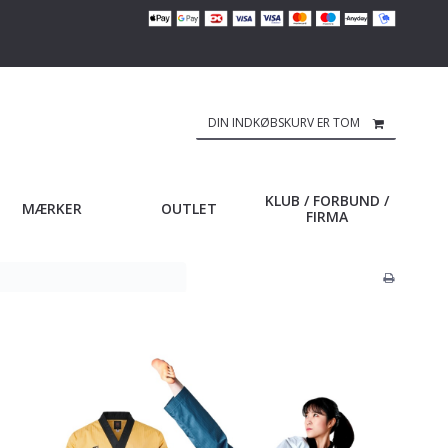
DIN INDKØBSKURV ER TOM
KLUB / FORBUND /
MÆRKER
OUTLET
FIRMA