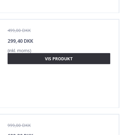
499,00 DKK
299,40 DKK
(inkl. moms)
VIS PRODUKT
999,00 DKK