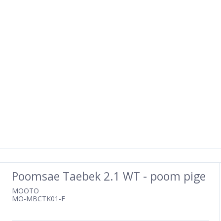
Poomsae Taebek 2.1 WT - poom pige
MOOTO
MO-MBCTK01-F