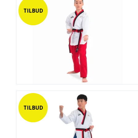
TILBUD
TILBUD