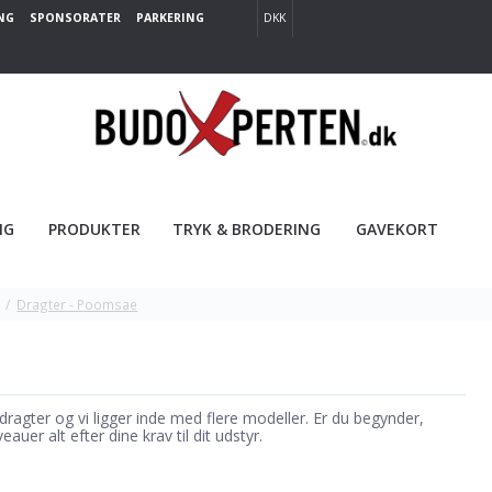
NG
SPONSORATER
PARKERING
DKK
NG
PRODUKTER
TRYK & BRODERING
GAVEKORT
/
Dragter - Poomsae
ragter og vi ligger inde med flere modeller. Er du begynder,
eauer alt efter dine krav til dit udstyr.