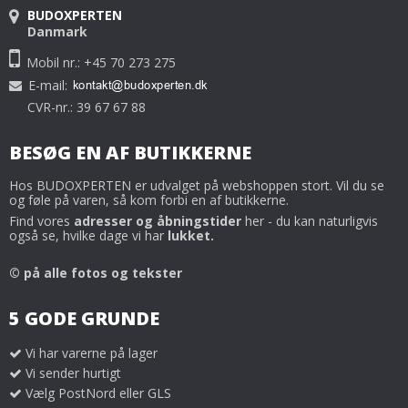
BUDOXPERTEN
Danmark
Mobil nr.: +45 70 273 275
E-mail
:
CVR-nr.: 39 67 67 88
BESØG EN AF BUTIKKERNE
Hos BUDOXPERTEN er udvalget på webshoppen stort. Vil du se
og føle på varen, så kom forbi en af butikkerne.
Find vores
adresser og åbningstider
her - du kan naturligvis
også se, hvilke dage vi har
lukket.
© på alle fotos og tekster
5 GODE GRUNDE
Vi har varerne på lager
Vi sender hurtigt
Vælg PostNord eller GLS