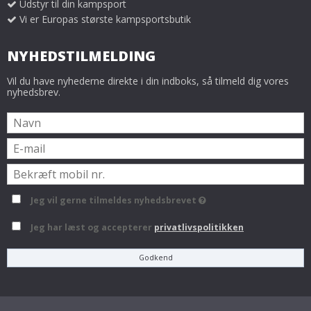
Udstyr til din kampsport
Vi er Europas største kampsportsbutik
NYHEDSTILMELDING
Vil du have nyhederne direkte i din indboks, så tilmeld dig vores
nyhedsbrev.
Jeg vil gerne tilmeldes nyhedsbrevet
Jeg har læst og accepterer
privatlivspolitikken
Godkend