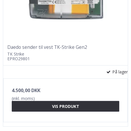
Daedo sender til vest TK-Strike Gen2
TK Strike
EPRO29801
På lager
4.500,00 DKK
(inkl. moms)
VIS PRODUKT