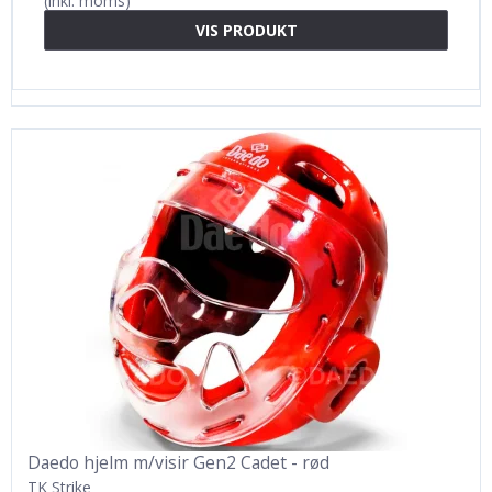
(inkl. moms)
VIS PRODUKT
Daedo hjelm m/visir Gen2 Cadet - rød
TK Strike