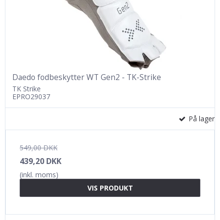
Daedo fodbeskytter WT Gen2 - TK-Strike
TK Strike
EPRO29037
På lager
549,00 DKK
439,20 DKK
(inkl. moms)
VIS PRODUKT