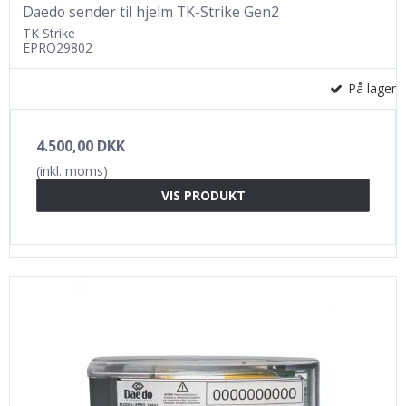
Daedo sender til hjelm TK-Strike Gen2
TK Strike
EPRO29802
På lager
4.500,00 DKK
(inkl. moms)
VIS PRODUKT