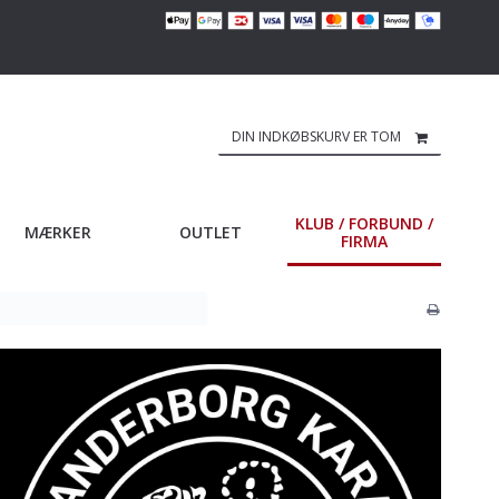
DIN INDKØBSKURV ER TOM
KLUB / FORBUND /
MÆRKER
OUTLET
FIRMA