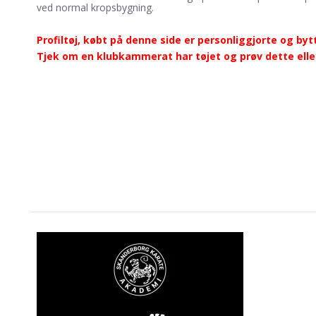
ved normal kropsbygning.
Profiltøj, købt på denne side er personliggjorte og bytt
Tjek om en klubkammerat har tøjet og prøv dette eller 