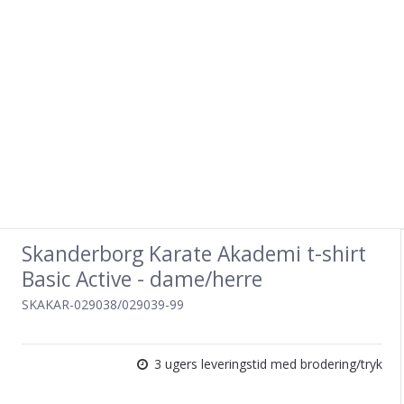
Skanderborg Karate Akademi t-shirt
Basic Active - dame/herre
SKAKAR-029038/029039-99
3 ugers leveringstid med brodering/tryk