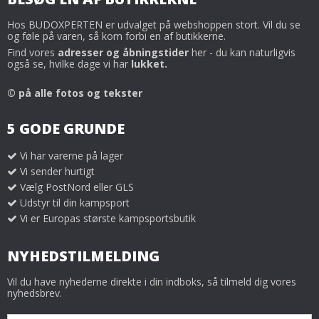
Hos BUDOXPERTEN er udvalget på webshoppen stort. Vil du se
og føle på varen, så kom forbi en af butikkerne.
Find vores
adresser og åbningstider
her - du kan naturligvis
også se, hvilke dage vi har
lukket.
© på alle fotos og tekster
5 GODE GRUNDE
Vi har varerne på lager
Vi sender hurtigt
Vælg PostNord eller GLS
Udstyr til din kampsport
Vi er Europas største kampsportsbutik
NYHEDSTILMELDING
Vil du have nyhederne direkte i din indboks, så tilmeld dig vores
nyhedsbrev.