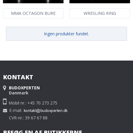
MMA OCTAGON BURE
WRESLING RING
Ingen produkter fundet.
KONTAKT
BUDOXPERTEN
Danmark
Mobil nr.: +45 70 273 275
E-mail
:
CVR-nr.: 39 67 67 88
BESØG EN AF BUTIKKERNE