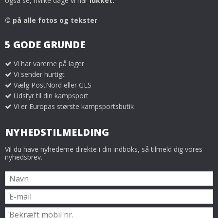
også se, hvilke dage vi har
lukket.
© på alle fotos og tekster
5 GODE GRUNDE
Vi har varerne på lager
Vi sender hurtigt
Vælg PostNord eller GLS
Udstyr til din kampsport
Vi er Europas største kampsportsbutik
NYHEDSTILMELDING
Vil du have nyhederne direkte i din indboks, så tilmeld dig vores
nyhedsbrev.