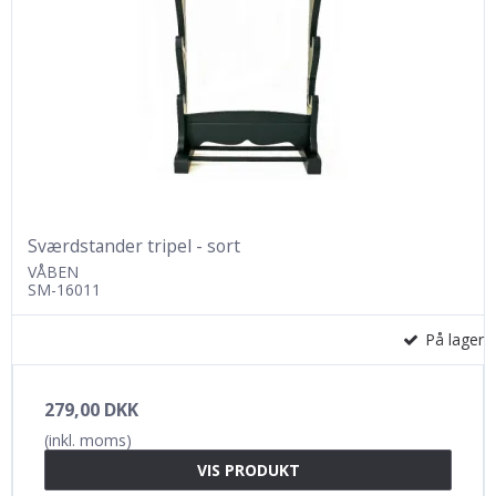
Sværdstander tripel - sort
VÅBEN
SM-16011
På lager
279,00 DKK
(inkl. moms)
VIS PRODUKT