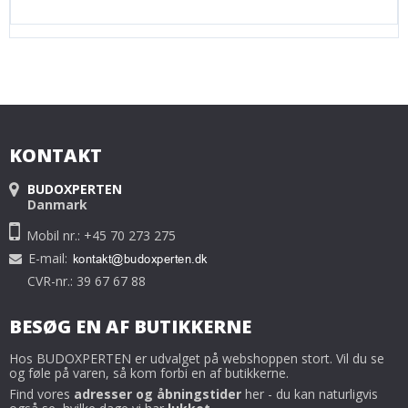
KONTAKT
BUDOXPERTEN
Danmark
Mobil nr.: +45 70 273 275
E-mail
:
CVR-nr.: 39 67 67 88
BESØG EN AF BUTIKKERNE
Hos BUDOXPERTEN er udvalget på webshoppen stort. Vil du se
og føle på varen, så kom forbi en af butikkerne.
Find vores
adresser og åbningstider
her - du kan naturligvis