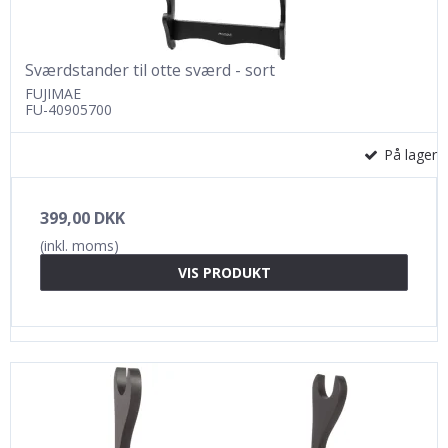
Sværdstander til otte sværd - sort
FUJIMAE
FU-40905700
På lager
399,00 DKK
(inkl. moms)
VIS PRODUKT