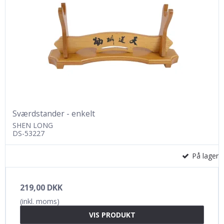
Sværdstander - enkelt
SHEN LONG
DS-53227
På lager
219,00 DKK
(inkl. moms)
VIS PRODUKT