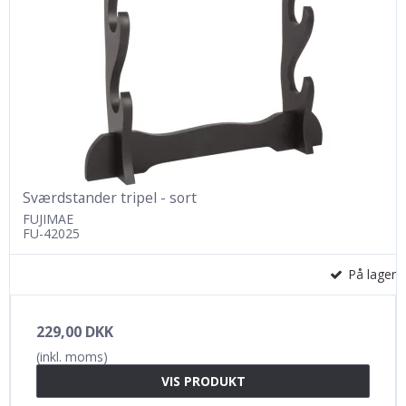
Sværdstander tripel - sort
FUJIMAE
FU-42025
På lager
229,00 DKK
(inkl. moms)
VIS PRODUKT