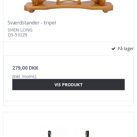
Sværdstander - tripel
SHEN LONG
DS-53229
På lager
279,00 DKK
(inkl. moms)
VIS PRODUKT