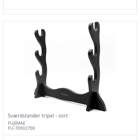
Sværdstander tripel - sort
FUJIMAE
FU-70902700