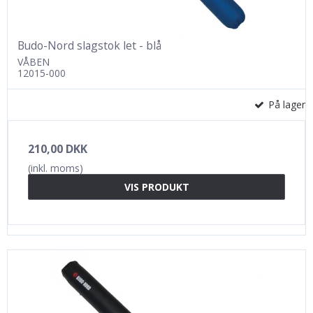
Budo-Nord slagstok let - blå
VÅBEN
12015-000
På lager
210,00 DKK
(inkl. moms)
VIS PRODUKT