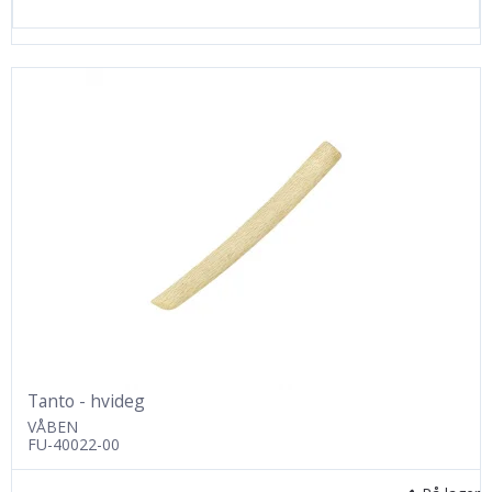
Tanto - hvideg
VÅBEN
FU-40022-00