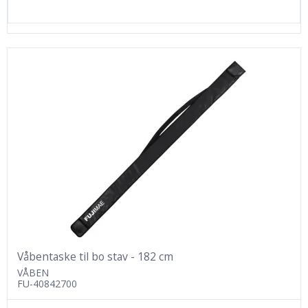
Våbentaske til bo stav - 182 cm
VÅBEN
FU-40842700