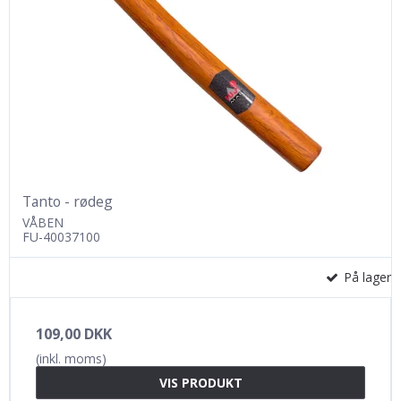
Tanto - rødeg
VÅBEN
FU-40037100
På lager
109,00 DKK
(inkl. moms)
VIS PRODUKT