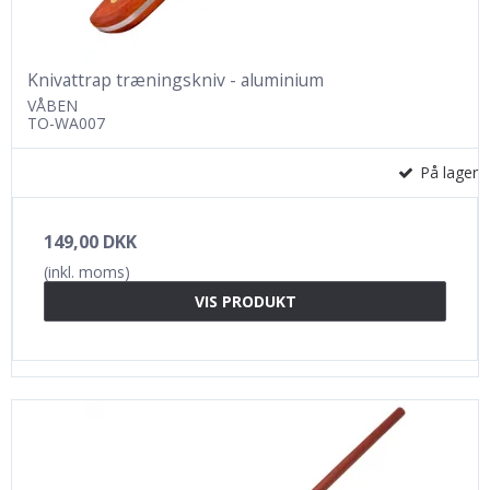
Knivattrap træningskniv - aluminium
VÅBEN
TO-WA007
På lager
149,00 DKK
(inkl. moms)
VIS PRODUKT