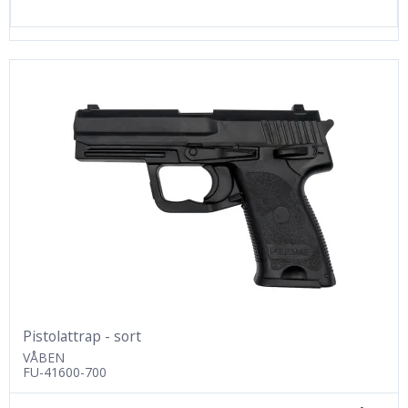
Pistolattrap - sort
VÅBEN
FU-41600-700