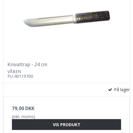
Knivattrap - 24 cm
VÅBEN
FU-40119700
På lager
79,00 DKK
(inkl. moms)
VIS PRODUKT