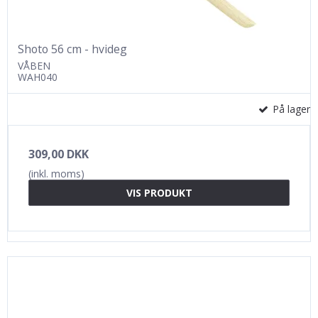
Shoto 56 cm - hvideg
VÅBEN
WAH040
På lager
309,00 DKK
(inkl. moms)
VIS PRODUKT