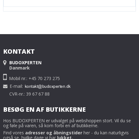
KONTAKT
BUDOXPERTEN
Danmark
Mobil nr.: +45 70 273 275
E-mail
:
CVR-nr.: 39 67 67 88
BESØG EN AF BUTIKKERNE
Hos BUDOXPERTEN er udvalget på webshoppen stort. Vil du se
og føle på varen, så kom forbi en af butikkerne.
Find vores
adresser og åbningstider
her - du kan naturligvis
også se, hvilke dage vi har
lukket.