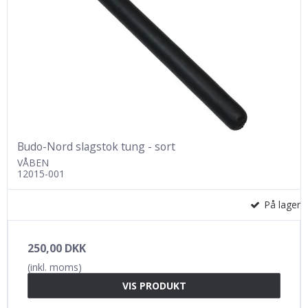
Budo-Nord slagstok tung - sort
VÅBEN
12015-001
På lager
250,00 DKK
(inkl. moms)
VIS PRODUKT