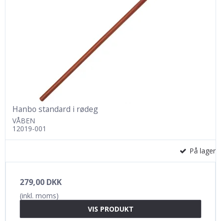
Hanbo standard i rødeg
VÅBEN
12019-001
På lager
279,00 DKK
(inkl. moms)
VIS PRODUKT