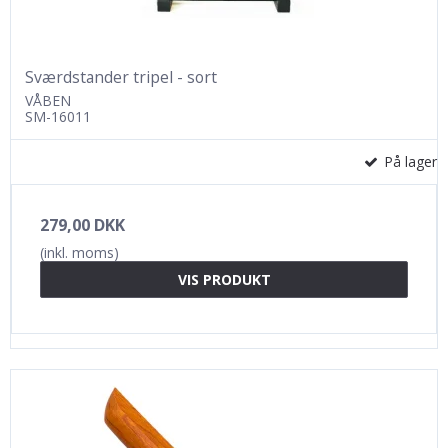
Sværdstander tripel - sort
VÅBEN
SM-16011
På lager
279,00 DKK
(inkl. moms)
VIS PRODUKT