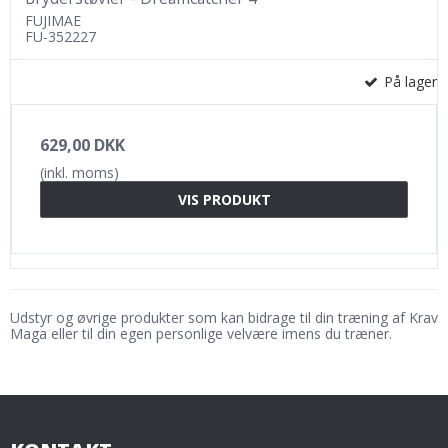
FUJIMAE
FU-352227
På lager
629,00 DKK
(inkl. moms)
VIS PRODUKT
Udstyr og øvrige produkter som kan bidrage til din træning af Krav
Maga eller til din egen personlige velvære imens du træner.