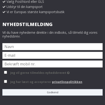
Vælg PostNord eller GLS
Udstyr til din kampsport
Vi er Europas største kampsportsbutik
NYHEDSTILMELDING
Vil du have nyhederne direkte i din indboks, så tilmeld dig vores
nyhedsbrev.
Jeg vil gerne tilmeldes nyhedsbrevet
Jeg har læst og accepterer
privatlivspolitikken
Godkend