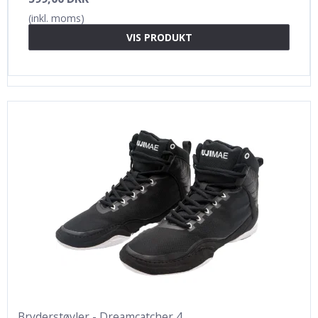
(inkl. moms)
VIS PRODUKT
Bryderstøvler - Dreamcatcher 4