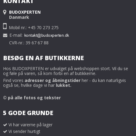
KONTAKT
BUDOXPERTEN
Danmark
Mobil nr.: +45 70 273 275
E-mail
:
CVR-nr.: 39 67 67 88
BESØG EN AF BUTIKKERNE
Hos BUDOXPERTEN er udvalget på webshoppen stort. Vil du se
og føle på varen, så kom forbi en af butikkerne.
Find vores
adresser og åbningstider
her - du kan naturligvis
også se, hvilke dage vi har
lukket.
© på alle fotos og tekster
5 GODE GRUNDE
Vi har varerne på lager
Vi sender hurtigt