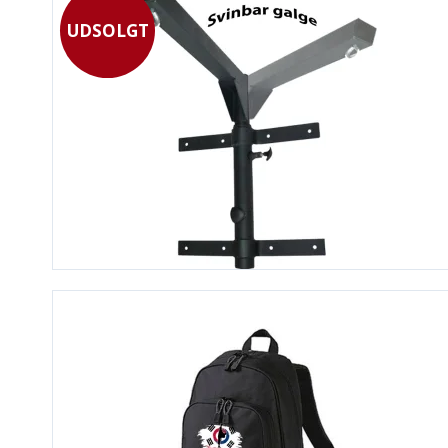
UDSOLGT