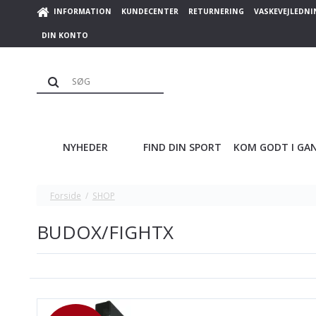
INFORMATION
KUNDECENTER
RETURNERING
VASKEVEJLEDNI
DIN KONTO
NYHEDER
FIND DIN SPORT
KOM GODT I GA
Forside
/
SHOP
BUDOX/FIGHTX