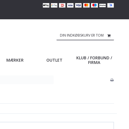
DIN INDKØBSKURV ER TOM
KLUB / FORBUND /
MÆRKER
OUTLET
FIRMA