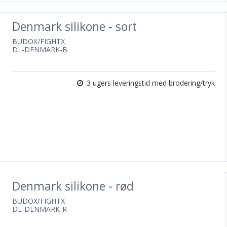
Denmark silikone - sort
BUDOX/FIGHTX
DL-DENMARK-B
3 ugers leveringstid med brodering/tryk
Denmark silikone - rød
BUDOX/FIGHTX
DL-DENMARK-R