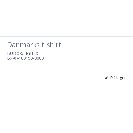
Danmarks t-shirt
BUDOX/FIGHTX
BX-04180190-0000
På lager