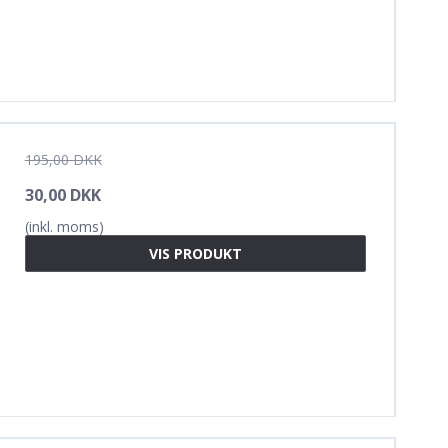
195,00 DKK
30,00 DKK
(inkl. moms)
VIS PRODUKT