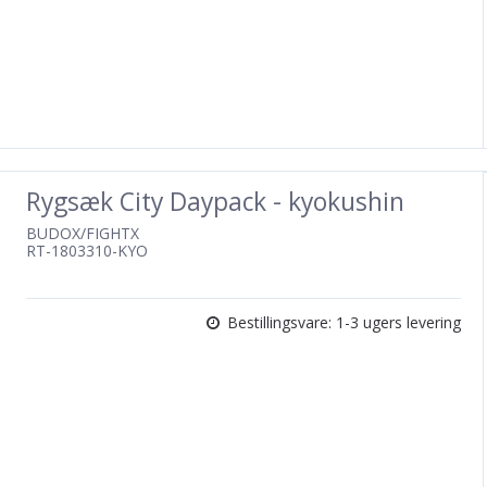
Rygsæk City Daypack - kyokushin
BUDOX/FIGHTX
RT-1803310-KYO
Bestillingsvare: 1-3 ugers levering