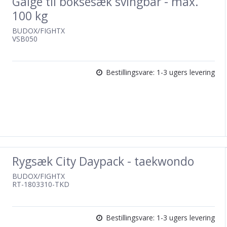
Galge til boksesæk svingbar - max.
100 kg
BUDOX/FIGHTX
VSB050
Bestillingsvare: 1-3 ugers levering
Rygsæk City Daypack - taekwondo
BUDOX/FIGHTX
RT-1803310-TKD
Bestillingsvare: 1-3 ugers levering