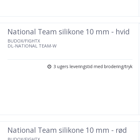
National Team silikone 10 mm - hvid
BUDOX/FIGHTX
DL-NATIONAL TEAM-W
3 ugers leveringstid med brodering/tryk
National Team silikone 10 mm - rød
BUDOX/FIGHTX