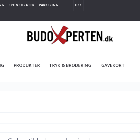
NG
SPONSORATER
PARKERING
DKK
NG
PRODUKTER
TRYK & BRODERING
GAVEKORT