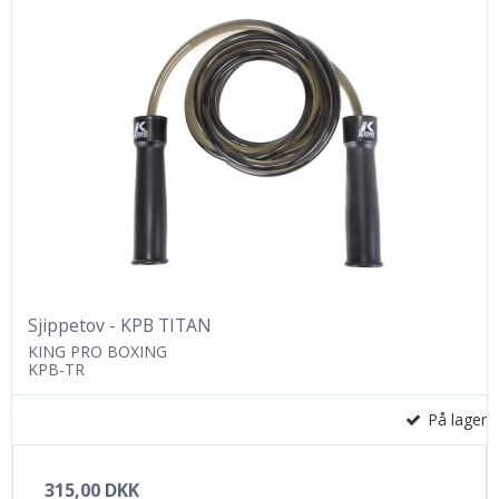
Sjippetov - KPB TITAN
KING PRO BOXING
KPB-TR
På lager
315,00 DKK