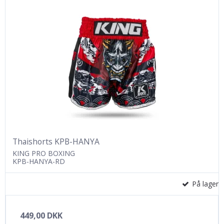
Thaishorts KPB-HANYA
KING PRO BOXING
KPB-HANYA-RD
På lager
449,00 DKK