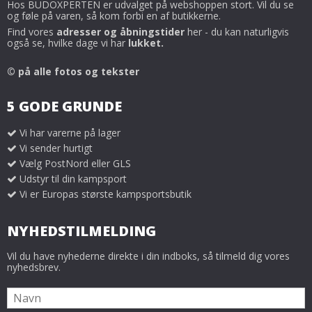
Hos BUDOXPERTEN er udvalget på webshoppen stort. Vil du se
og føle på varen, så kom forbi en af butikkerne.
Find vores
adresser og åbningstider
her - du kan naturligvis
også se, hvilke dage vi har
lukket.
© på alle fotos og tekster
5 GODE GRUNDE
Vi har varerne på lager
Vi sender hurtigt
Vælg PostNord eller GLS
Udstyr til din kampsport
Vi er Europas største kampsportsbutik
NYHEDSTILMELDING
Vil du have nyhederne direkte i din indboks, så tilmeld dig vores
nyhedsbrev.