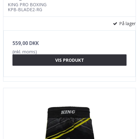
KING PRO BOXING
KPB-BLADE2-RG
På lager
559,00 DKK
(inkl. moms)
VIS PRODUKT