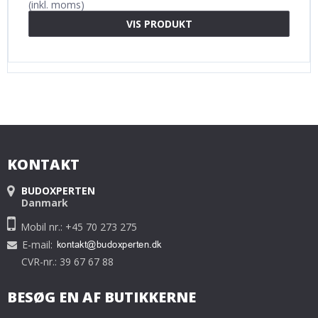
(inkl. moms)
VIS PRODUKT
KONTAKT
BUDOXPERTEN
Danmark
Mobil nr.: +45 70 273 275
E-mail
:
CVR-nr.: 39 67 67 88
BESØG EN AF BUTIKKERNE