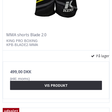
MMA shorts Blade 2.0
KING PRO BOXING
KPB-BLADE2-MMA
På lager
499,00 DKK
(inkl. moms)
VIS PRODUKT
udsolgt