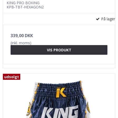
KING PRO BOXING
KPB-TBT-HEXAGON2
På lager
339,00 DKK
(inkl. moms)
VIS PRODUKT
udsolgt