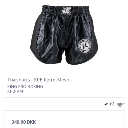
Thaishorts - KPB Retro-Mesh
KING PRO BOXING
KPB-RM1
På lager
349,00 DKK