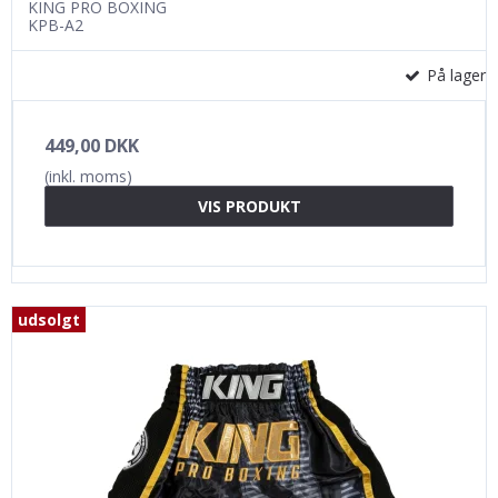
KING PRO BOXING
KPB-A2
På lager
449,00 DKK
(inkl. moms)
VIS PRODUKT
udsolgt