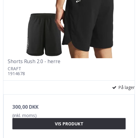
Shorts Rush 2.0 - herre
CRAFT
1914678
På lager
300,00 DKK
(inkl. moms)
VIS PRODUKT