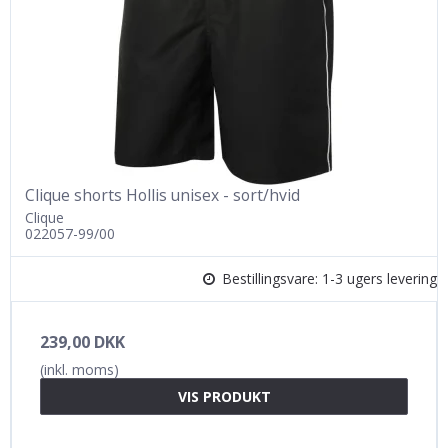
Clique shorts Hollis unisex - sort/hvid
Clique
022057-99/00
Bestillingsvare: 1-3 ugers levering
239,00 DKK
(inkl. moms)
VIS PRODUKT