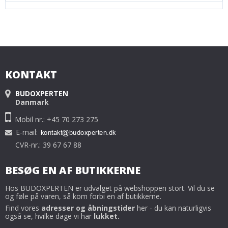
KONTAKT
BUDOXPERTEN
Danmark
Mobil nr.: +45 70 273 275
E-mail
:
CVR-nr.: 39 67 67 88
BESØG EN AF BUTIKKERNE
Hos BUDOXPERTEN er udvalget på webshoppen stort. Vil du se
og føle på varen, så kom forbi en af butikkerne.
Find vores
adresser og åbningstider
her - du kan naturligvis
også se, hvilke dage vi har
lukket.