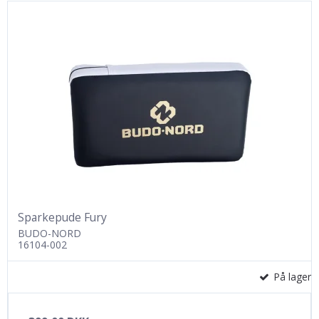
Sparkepude Fury
BUDO-NORD
16104-002
På lager