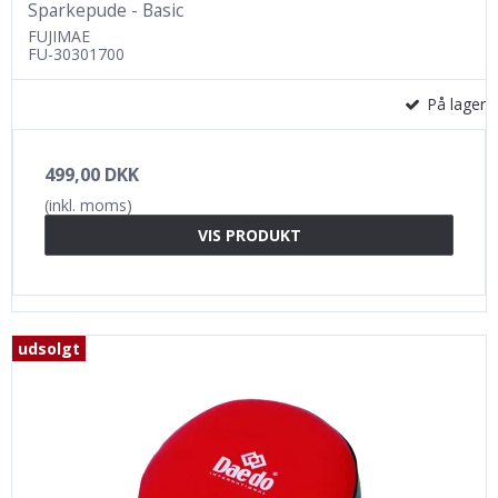
Sparkepude - Basic
FUJIMAE
FU-30301700
På lager
499,00 DKK
(inkl. moms)
VIS PRODUKT
udsolgt