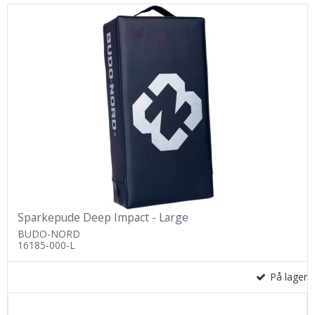
Sparkepude Deep Impact - Large
BUDO-NORD
16185-000-L
På lager