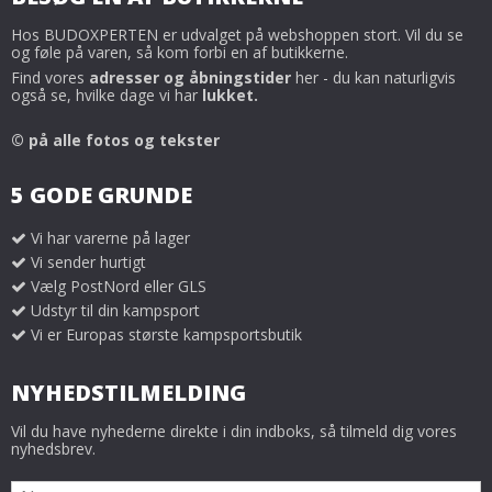
Hos BUDOXPERTEN er udvalget på webshoppen stort. Vil du se
og føle på varen, så kom forbi en af butikkerne.
Find vores
adresser og åbningstider
her - du kan naturligvis
også se, hvilke dage vi har
lukket.
© på alle fotos og tekster
5 GODE GRUNDE
Vi har varerne på lager
Vi sender hurtigt
Vælg PostNord eller GLS
Udstyr til din kampsport
Vi er Europas største kampsportsbutik
NYHEDSTILMELDING
Vil du have nyhederne direkte i din indboks, så tilmeld dig vores
nyhedsbrev.