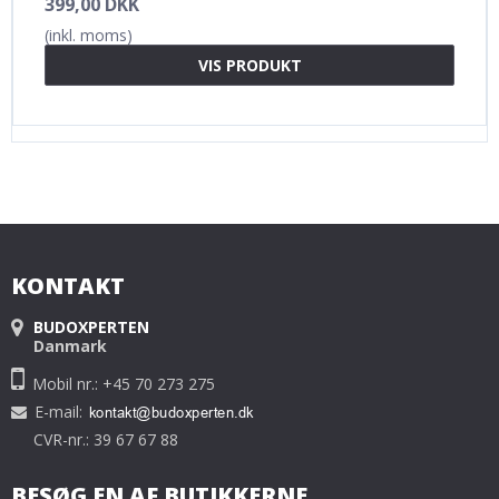
399,00 DKK
(inkl. moms)
VIS PRODUKT
KONTAKT
BUDOXPERTEN
Danmark
Mobil nr.: +45 70 273 275
E-mail
:
CVR-nr.: 39 67 67 88
BESØG EN AF BUTIKKERNE