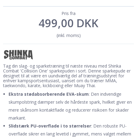
Pris fra
499,00 DKK
(inkl. moms)
Tag din slag- og sparketræning til næste niveau med Shinka
Combat 'Collision One' sparkepuden i sort. Denne sparkepude er
designet til at være en uundværlig del af træningsudstyret for
enhver kampsportsentusiast, uanset om du træner MMA,
taekwondo, karate, kickboxing eller Muay Thai.
Ekstra stødabsorberende EVA-skum
: Den indvendige
skumpolstring dæmper selv de hårdeste spark, hvilket giver en
mere skånsom kontaktflade og reducerer risikoen for skader
markant.
Slidstærk PU-overflade i to størrelser
: Den robuste PU-
overflade sikrer en lang levetid i gymmet, mens valget mellem