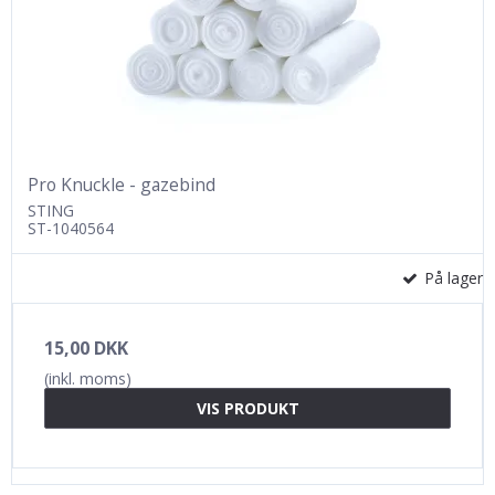
Pro Knuckle - gazebind
STING
ST-1040564
På lager
15,00 DKK
(inkl. moms)
VIS PRODUKT