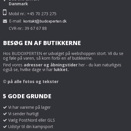
Danmark
Mobil nr.: +45 70 273 275
E-mail
:
CVR-nr.: 39 67 67 88
BESØG EN AF BUTIKKERNE
Hos BUDOXPERTEN er udvalget på webshoppen stort. Vil du se
og føle på varen, så kom forbi en af butikkerne.
Find vores
adresser og åbningstider
her - du kan naturligvis
også se, hvilke dage vi har
lukket.
© på alle fotos og tekster
5 GODE GRUNDE
Vi har varerne på lager
Vi sender hurtigt
Vælg PostNord eller GLS
Udstyr til din kampsport