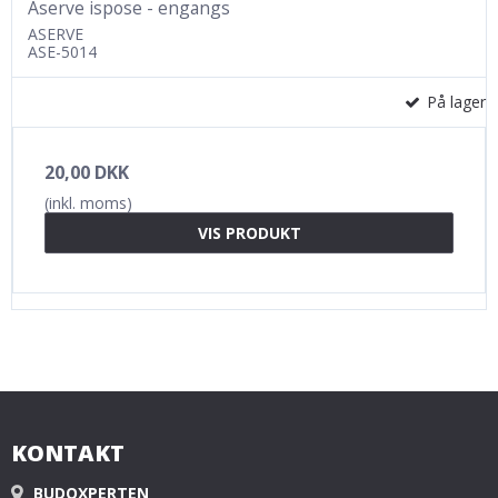
Aserve ispose - engangs
ASERVE
ASE-5014
På lager
20,00 DKK
(inkl. moms)
VIS PRODUKT
KONTAKT
BUDOXPERTEN