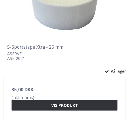
S-Sportstape Xtra - 25 mm
ASERVE
ASE-2021
På lager
35,00 DKK
(inkl. moms)
VIS PRODUKT