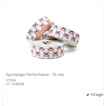
Sportstape Performance - 25 mm
STING
ST-1040588
På lager