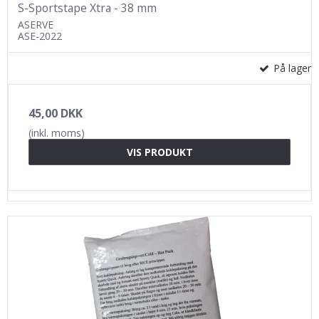
S-Sportstape Xtra - 38 mm
ASERVE
ASE-2022
På lager
45,00 DKK
(inkl. moms)
VIS PRODUKT