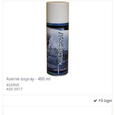
Aserve isspray - 400 ml
ASERVE
ASE-5017
På lager