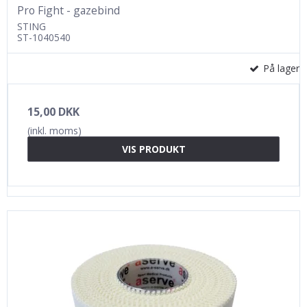
Pro Fight - gazebind
STING
ST-1040540
På lager
15,00 DKK
(inkl. moms)
VIS PRODUKT