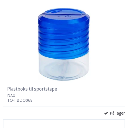
Plastboks til sportstape
DAX
TO-FBDO068
På lager