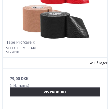
Tape Profcare K
SELECT PROFCARE
SE-7010
På lager
79,00 DKK
(inkl. moms)
VIS PRODUKT