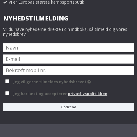
Vi er Europas største kampsportsbutik
NYHEDSTILMELDING
Vil du have nyhederne direkte i din indboks, så tilmeld dig vores
nyhedsbrev.
Jeg vil gerne tilmeldes nyhedsbrevet
Jeg har læst og accepterer
privatlivspolitikken
Godkend