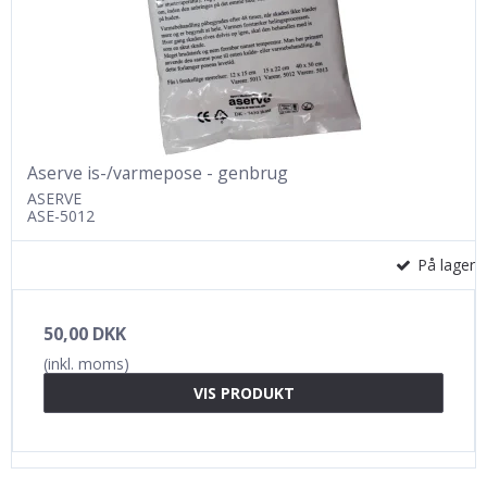
Aserve is-/varmepose - genbrug
ASERVE
ASE-5012
På lager
50,00 DKK
(inkl. moms)
VIS PRODUKT