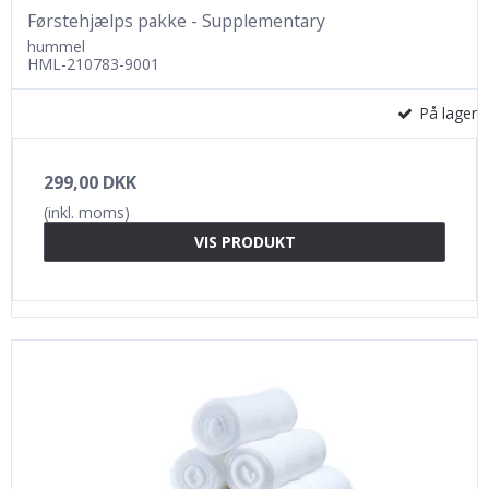
Førstehjælps pakke - Supplementary
hummel
HML-210783-9001
På lager
299,00 DKK
(inkl. moms)
VIS PRODUKT