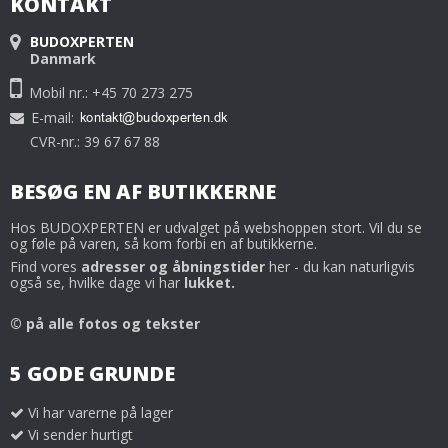
KONTAKT
BUDOXPERTEN
Danmark
Mobil nr.: +45 70 273 275
E-mail
:
CVR-nr.: 39 67 67 88
BESØG EN AF BUTIKKERNE
Hos BUDOXPERTEN er udvalget på webshoppen stort. Vil du se
og føle på varen, så kom forbi en af butikkerne.
Find vores
adresser og åbningstider
her - du kan naturligvis
også se, hvilke dage vi har
lukket.
© på alle fotos og tekster
5 GODE GRUNDE
Vi har varerne på lager
Vi sender hurtigt