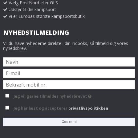
Vælg PostNord eller GLS
Udstyr til din kampsport
Vi er Europas største kampsportsbutik
NYHEDSTILMELDING
Vil du have nyhederne direkte i din indboks, så tilmeld dig vores
nyhedsbrev.
Jeg vil gerne tilmeldes nyhedsbrevet
Jeg har læst og accepterer
privatlivspolitikken
Godkend