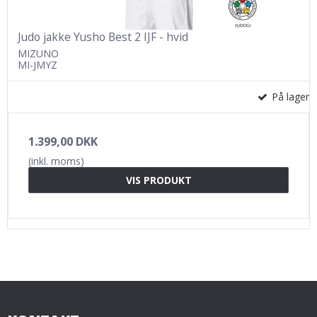
Judo jakke Yusho Best 2 IJF - hvid
MIZUNO
MI-JMYZ
På lager
1.399,00 DKK
(inkl. moms)
VIS PRODUKT