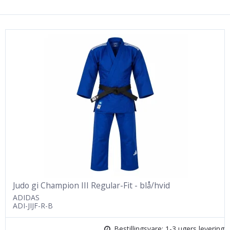
Judo gi Champion III Regular-Fit - blå/hvid
ADIDAS
ADI-JIJF-R-B
Bestillingsvare: 1-3 ugers levering