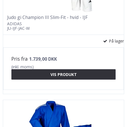
Judo gi Champion III Slim-Fit - hvid - IJF
ADIDAS
JU-IJF-JAC-W
På lager
Pris fra
1.739,00 DKK
(inkl. moms)
VIS PRODUKT