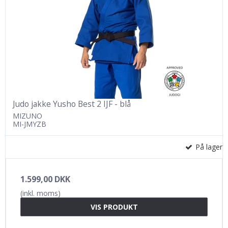
Judo jakke Yusho Best 2 IJF - blå
MIZUNO
MI-JMYZB
På lager
1.599,00 DKK
(inkl. moms)
VIS PRODUKT