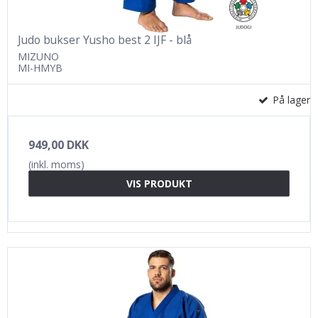
Judo bukser Yusho best 2 IJF - blå
MIZUNO
MI-HMYB
På lager
949,00 DKK
(inkl. moms)
VIS PRODUKT