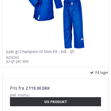
Judo gi Champion III Slim-Fit - blå - IJF
ADIDAS
JU-IJF-JAC-BW
På lager
Pris fra
2.119,00 DKK
(inkl. moms)
VIS PRODUKT