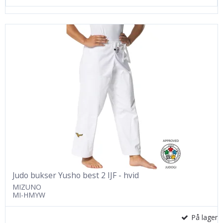
Judo bukser Yusho best 2 IJF - hvid
MIZUNO
MI-HMYW
På lager