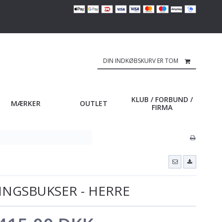
DIN INDKØBSKURV ER TOM
KLUB / FORBUND /
MÆRKER
OUTLET
FIRMA
NGSBUKSER - HERRE