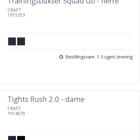
Træningsbukser Squad Go - herre
CRAFT
1915353
Bestillingsvare: 1-3 ugers levering
Tights Rush 2.0 - dame
CRAFT
1914670