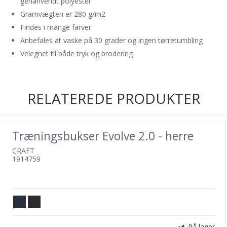
genanvendt polyester
Gramvægten er 280 g/m2
Findes i mange farver
Anbefales at vaske på 30 grader og ingen tørretumbling
Velegnet til både tryk og brodering
RELATEREDE PRODUKTER
Træningsbukser Evolve 2.0 - herre
CRAFT
1914759
På lager