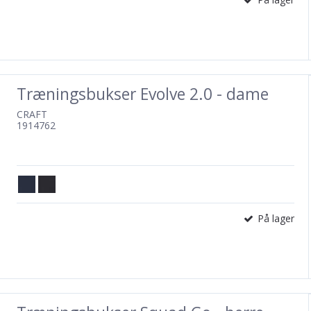
Træningsbukser Evolve 2.0 - dame
CRAFT
1914762
På lager