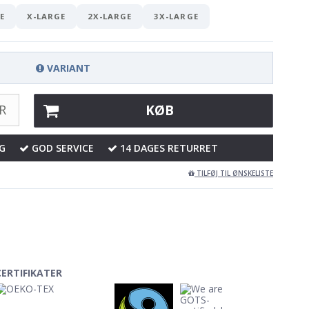
E
X-LARGE
2X-LARGE
3X-LARGE
VARIANT
R
KØB
G
GOD SERVICE
14 DAGES RETURRET
TILFØJ TIL ØNSKELISTE
CERTIFIKATER