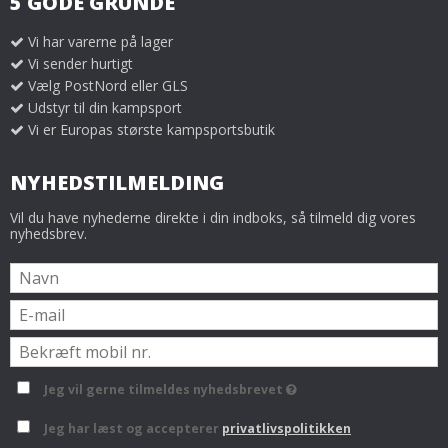
5 GODE GRUNDE
Vi har varerne på lager
Vi sender hurtigt
Vælg PostNord eller GLS
Udstyr til din kampsport
Vi er Europas største kampsportsbutik
NYHEDSTILMELDING
Vil du have nyhederne direkte i din indboks, så tilmeld dig vores
nyhedsbrev.
Jeg vil gerne tilmeldes nyhedsbrevet
Jeg har læst og accepterer
privatlivspolitikken