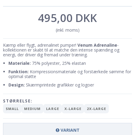
495,00 DKK
(inkl. moms)
Kæmp eller flygt, adrenalinet pumper!
Venum Adrenaline
-
kollektionen er skabt til at matche den intense spænding og
energi, der driver dig fremad under træning.
Materiale:
75% polyester, 25% elastan
Funktion:
Kompressionsmateriale og forstærkede sømme for
optimal støtte
Design:
Skærmprintede grafikker og logoer
STØRRELSE:
SMALL
MEDIUM
LARGE
X-LARGE
2X-LARGE
VARIANT