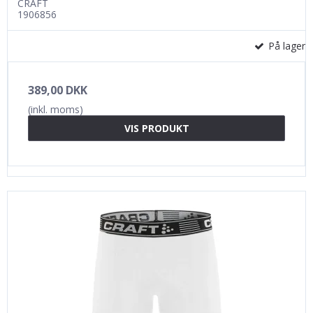
CRAFT
1906856
På lager
389,00 DKK
(inkl. moms)
VIS PRODUKT