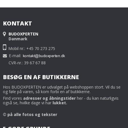
KONTAKT
BUDOXPERTEN
Danmark
Mobil nr.: +45 70 273 275
E-mail
:
CVR-nr.: 39 67 67 88
BESØG EN AF BUTIKKERNE
Hos BUDOXPERTEN er udvalget på webshoppen stort. Vil du se
og føle på varen, så kom forbi en af butikkerne.
Find vores
adresser og åbningstider
her - du kan naturligvis
også se, hvilke dage vi har
lukket.
© på alle fotos og tekster